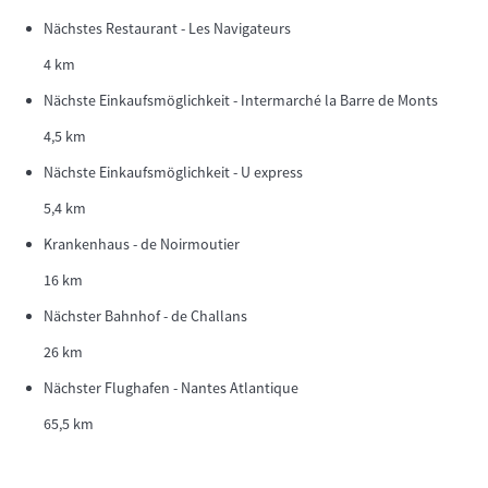
Nächstes Restaurant - Les Navigateurs
4 km
Nächste Einkaufsmöglichkeit - Intermarché la Barre de Monts
4,5 km
Nächste Einkaufsmöglichkeit - U express
5,4 km
Krankenhaus - de Noirmoutier
16 km
Nächster Bahnhof - de Challans
26 km
Nächster Flughafen - Nantes Atlantique
65,5 km