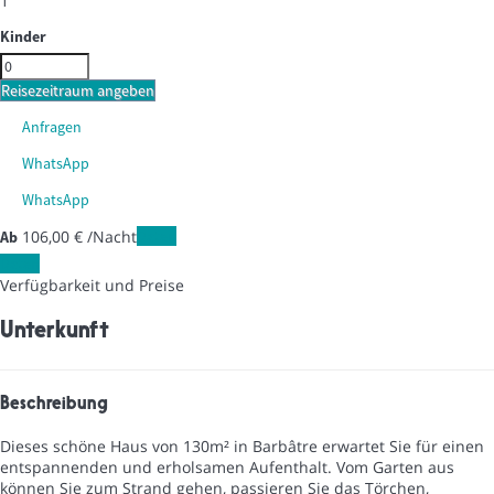
1
Kinder
Reisezeitraum angeben
Anfragen
WhatsApp
WhatsApp
106,
00 €
/Nacht
Daten
Ab
Daten
Verfügbarkeit und Preise
Unterkunft
Beschreibung
Dieses schöne Haus von 130m² in Barbâtre erwartet Sie für einen
entspannenden und erholsamen Aufenthalt. Vom Garten aus
können Sie zum Strand gehen, passieren Sie das Törchen,