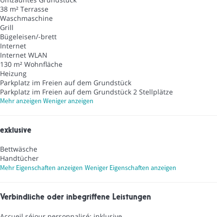
38 m² Terrasse
Waschmaschine
Grill
Bügeleisen/-brett
Internet
Internet
WLAN
130 m² Wohnfläche
Heizung
Parkplatz im Freien auf dem Grundstück
Parkplatz im Freien auf dem Grundstück
2 Stellplätze
Mehr anzeigen
Weniger anzeigen
exklusive
Bettwäsche
Handtücher
Mehr Eigenschaften anzeigen
Weniger Eigenschaften anzeigen
Verbindliche oder inbegriffene Leistungen
Accueil séjour personnalisé: inklusive