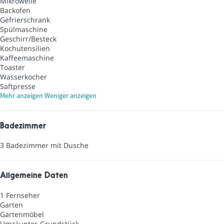
Mikrowelle
Backofen
Gefrierschrank
Spülmaschine
Geschirr/Besteck
Kochutensilien
Kaffeemaschine
Toaster
Wasserkocher
Saftpresse
Mehr anzeigen
Weniger anzeigen
Badezimmer
3 Badezimmer mit Dusche
Allgemeine Daten
1 Fernseher
Garten
Gartenmöbel
Umzäuntes Grundstück