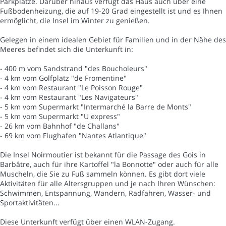
Parkplätze. Darüber hinaus verfügt das Haus auch über eine
Fußbodenheizung, die auf 19-20 Grad eingestellt ist und es Ihnen
ermöglicht, die Insel im Winter zu genießen.
Gelegen in einem idealen Gebiet für Familien und in der Nähe des
Meeres befindet sich die Unterkunft in:
- 400 m vom Sandstrand "des Boucholeurs"
- 4 km vom Golfplatz "de Fromentine"
- 4 km vom Restaurant "Le Poisson Rouge"
- 4 km vom Restaurant "Les Navigateurs"
- 5 km vom Supermarkt "Intermarché la Barre de Monts"
- 5 km vom Supermarkt "U express"
- 26 km vom Bahnhof "de Challans"
- 69 km vom Flughafen "Nantes Atlantique"
Die Insel Noirmoutier ist bekannt für die Passage des Gois in
Barbâtre, auch für ihre Kartoffel "la Bonnotte" oder auch für alle
Muscheln, die Sie zu Fuß sammeln können. Es gibt dort viele
Aktivitäten für alle Altersgruppen und je nach Ihren Wünschen:
Schwimmen, Entspannung, Wandern, Radfahren, Wasser- und
Sportaktivitäten...
Diese Unterkunft verfügt über einen WLAN-Zugang.