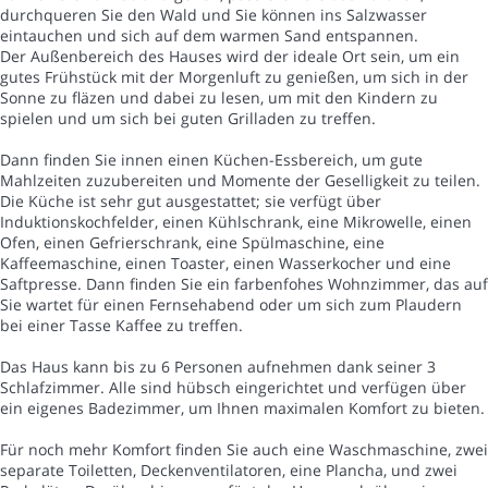
durchqueren Sie den Wald und Sie können ins Salzwasser
eintauchen und sich auf dem warmen Sand entspannen.
Der Außenbereich des Hauses wird der ideale Ort sein, um ein
gutes Frühstück mit der Morgenluft zu genießen, um sich in der
Sonne zu fläzen und dabei zu lesen, um mit den Kindern zu
spielen und um sich bei guten Grilladen zu treffen.
Dann finden Sie innen einen Küchen-Essbereich, um gute
Mahlzeiten zuzubereiten und Momente der Geselligkeit zu teilen.
Die Küche ist sehr gut ausgestattet; sie verfügt über
Induktionskochfelder, einen Kühlschrank, eine Mikrowelle, einen
Ofen, einen Gefrierschrank, eine Spülmaschine, eine
Kaffeemaschine, einen Toaster, einen Wasserkocher und eine
Saftpresse. Dann finden Sie ein farbenfohes Wohnzimmer, das auf
Sie wartet für einen Fernsehabend oder um sich zum Plaudern
bei einer Tasse Kaffee zu treffen.
Das Haus kann bis zu 6 Personen aufnehmen dank seiner 3
Schlafzimmer. Alle sind hübsch eingerichtet und verfügen über
ein eigenes Badezimmer, um Ihnen maximalen Komfort zu bieten.
Für noch mehr Komfort finden Sie auch eine Waschmaschine, zwei
separate Toiletten, Deckenventilatoren, eine Plancha, und zwei