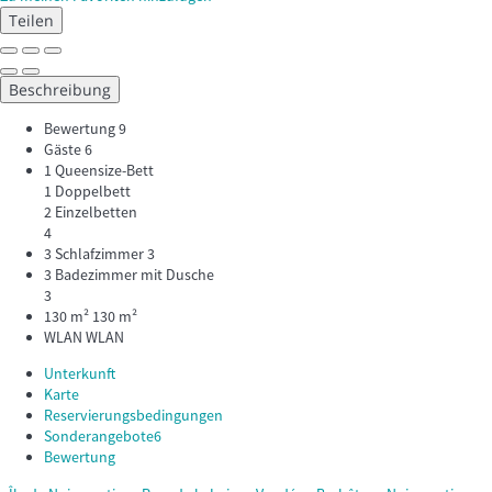
Teilen
Beschreibung
Bewertung
9
Gäste
6
1 Queensize-Bett
1 Doppelbett
2 Einzelbetten
4
3 Schlafzimmer
3
3 Badezimmer mit Dusche
3
130 m²
130 m²
WLAN
WLAN
Unterkunft
Karte
Reservierungsbedingungen
Sonderangebote
6
Bewertung