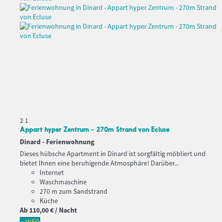
2
1
Appart hyper Zentrum - 270m Strand von Ecluse
Dinard -
Ferienwohnung
Dieses hübsche Apartment in Dinard ist sorgfältig möbliert und
bietet Ihnen eine beruhigende Atmosphäre! Darüber...
Internet
Waschmaschine
270 m zum Sandstrand
Küche
Ab
110,
00 €
/ Nacht