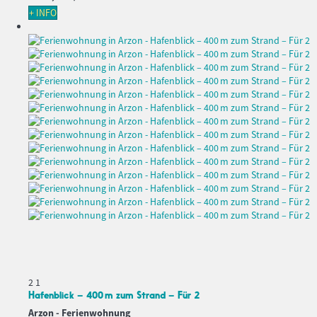
+ INFO
2
1
Hafenblick – 400 m zum Strand – Für 2
Arzon -
Ferienwohnung