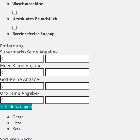
Waschmaschine
Umzäuntes Grundstück
Barrierefreier Zugang
Entfernung
Supermarkt
-Keine Angabe-
Meer
-Keine Angabe-
Golf
-Keine Angabe-
Ort
-Keine Angabe-
Filter hinzufügen
Gitter
Liste
Karte
Sortieren nach: