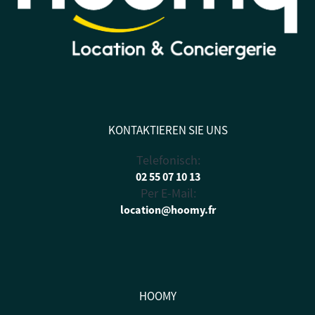
KONTAKTIEREN SIE UNS
Telefonisch:
02 55 07 10 13
Per E-Mail:
location@hoomy.fr
HOOMY