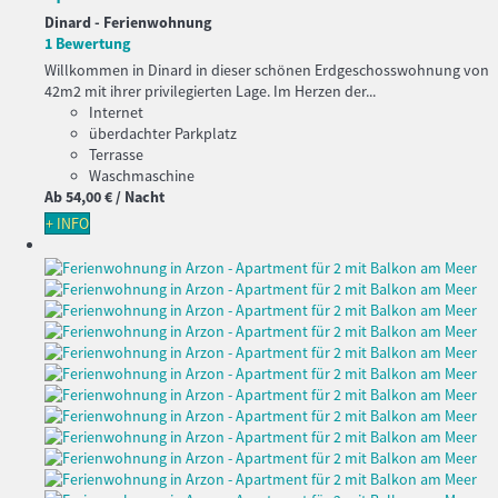
Dinard -
Ferienwohnung
1 Bewertung
Willkommen in Dinard in dieser schönen Erdgeschosswohnung von
42m2 mit ihrer privilegierten Lage. Im Herzen der...
Internet
überdachter Parkplatz
Terrasse
Waschmaschine
Ab
54,
00 €
/ Nacht
+ INFO