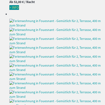
Ab
52,
00 €
/ Nacht
+ INFO