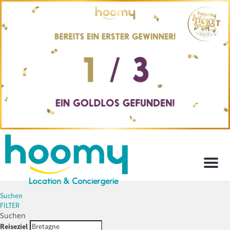
Men
Suchen
FILTER
Suchen
Reiseziel