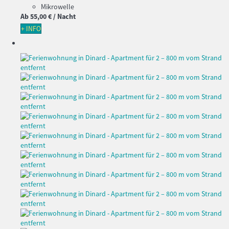
Mikrowelle
Ab
55,
00 €
/ Nacht
+ INFO