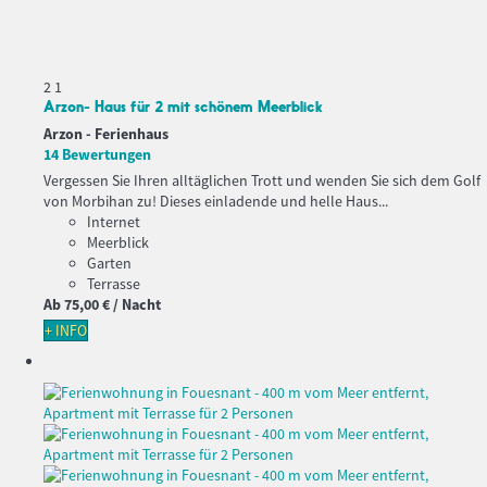
2
1
Arzon- Haus für 2 mit schönem Meerblick
Arzon -
Ferienhaus
14 Bewertungen
Vergessen Sie Ihren alltäglichen Trott und wenden Sie sich dem Golf
von Morbihan zu! Dieses einladende und helle Haus...
Internet
Meerblick
Garten
Terrasse
Ab
75,
00 €
/ Nacht
+ INFO