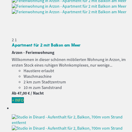
2
1
Apartment für 2 mit Balkon am Meer
Arzon -
Ferienwohnung
Willkommen in dieser schönen möblierten Wohnung in Arzon, im
ersten Stock eines ruhigen Wohnkomplexes, nur wenige...
Haustiere erlaubt
Waschmaschine
2 km zum Stadtzentrum
10 m zum Sandstrand
Ab
47,
00 €
/ Nacht
+ INFO