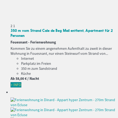
2
1
350 m vom Strand Cale de Beg Meil ​​entfernt, Apartment für 2
Personen
Fouesnant -
Ferienwohnung
Kommen Sie zu einem angenehmen Aufenthalt zu zweit in dieser
Wohnung in Fouesnant, nur einen Steinwurf vom Strand von...
Internet
Parkplatz im Freien
350 m zum Sandstrand
Küche
Ab
58,
00 €
/ Nacht
+ INFO