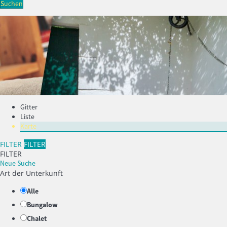
Suchen
Gitter
Liste
Karte
FILTER
FILTER
FILTER
Neue Suche
Art der Unterkunft
Alle
Bungalow
Chalet