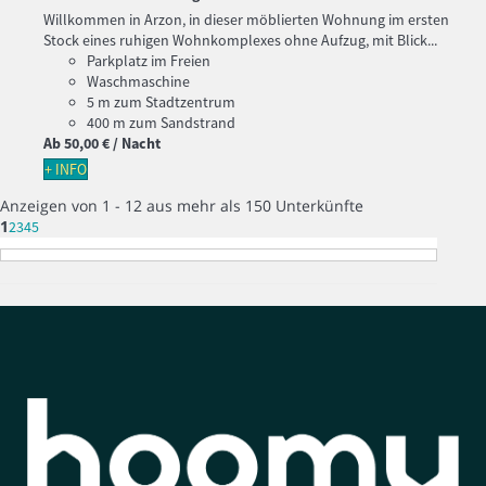
Willkommen in Arzon, in dieser möblierten Wohnung im ersten
Stock eines ruhigen Wohnkomplexes ohne Aufzug, mit Blick...
Parkplatz im Freien
Waschmaschine
5 m zum Stadtzentrum
400 m zum Sandstrand
Ab
50,
00 €
/ Nacht
+ INFO
Anzeigen von 1 - 12 aus mehr als 150 Unterkünfte
1
2
3
4
5