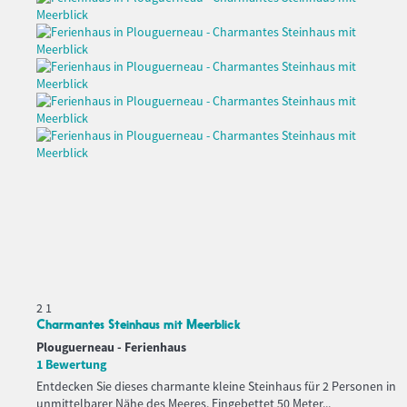
2
1
Charmantes Steinhaus mit Meerblick
Plouguerneau -
Ferienhaus
1 Bewertung
Entdecken Sie dieses charmante kleine Steinhaus für 2 Personen in
unmittelbarer Nähe des Meeres. Eingebettet 50 Meter...