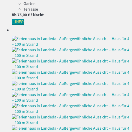
Garten
Terrasse
Ab
75,
00 €
/ Nacht
+ INFO