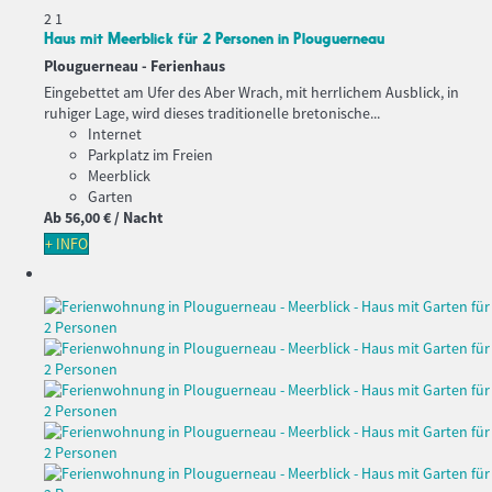
2
1
Haus mit Meerblick für 2 Personen in Plouguerneau
Plouguerneau -
Ferienhaus
Eingebettet am Ufer des Aber Wrach, mit herrlichem Ausblick, in
ruhiger Lage, wird dieses traditionelle bretonische...
Internet
Parkplatz im Freien
Meerblick
Garten
Ab
56,
00 €
/ Nacht
+ INFO