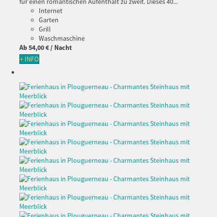
für einen romantischen Aufenthalt zu zweit. Dieses 40...
Internet
Garten
Grill
Waschmaschine
Ab
54,
00 €
/ Nacht
+ INFO