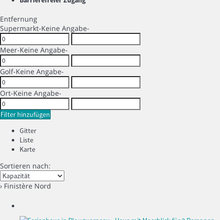
Barrierefreier Zugang
Entfernung
Supermarkt
-Keine Angabe-
Meer
-Keine Angabe-
Golf
-Keine Angabe-
Ort
-Keine Angabe-
Filter hinzufügen
Gitter
Liste
Karte
Sortieren nach:
› Finistère Nord