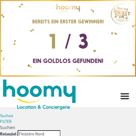
Men
Suchen
FILTER
Suchen
Reiseziel