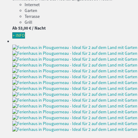
Internet
Garten
Terrasse
Grill
Ab
53,
00 €
/ Nacht
+ INFO