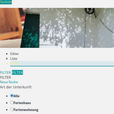
Suchen
Gitter
Liste
Karte
FILTER
FILTER
FILTER
Neue Suche
Art der Unterkunft
Alle
Ferienhaus
Ferienwohnung