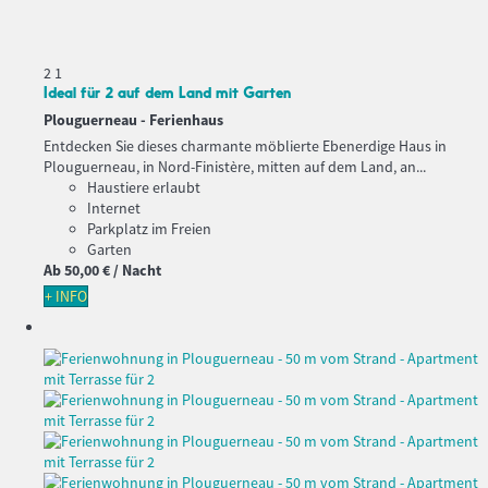
2
1
Ideal für 2 auf dem Land mit Garten
Plouguerneau -
Ferienhaus
Entdecken Sie dieses charmante möblierte Ebenerdige Haus in
Plouguerneau, in Nord-Finistère, mitten auf dem Land, an...
Haustiere erlaubt
Internet
Parkplatz im Freien
Garten
Ab
50,
00 €
/ Nacht
+ INFO