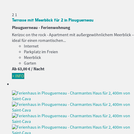
2
1
Terrasse mit Meerblick für 2 in Plouguerneau
Plouguerneau -
Ferienwohnung
Kerizoc on the rock - Apartment mit außergewöhnlichem Meerblick –
ideal für einen romantischen...
Internet
Parkplatz im Freien
Meerblick
Garten
Ab
63,
00 €
/ Nacht
+ INFO