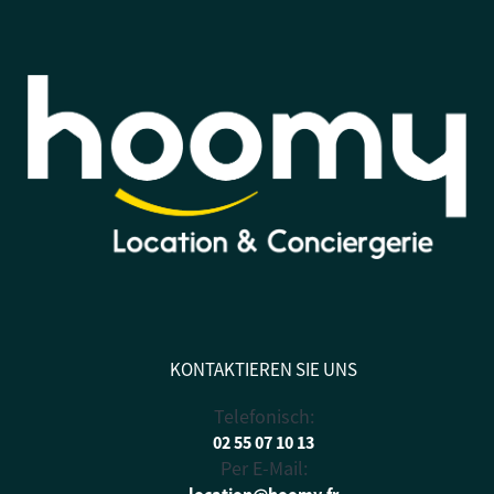
KONTAKTIEREN SIE UNS
Telefonisch:
02 55 07 10 13
Per E-Mail:
location@hoomy.fr