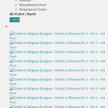
Internet
Klimatisierter Pool
Parkplatz im Freien
Ab
57,
00 €
/ Nacht
+ INFO