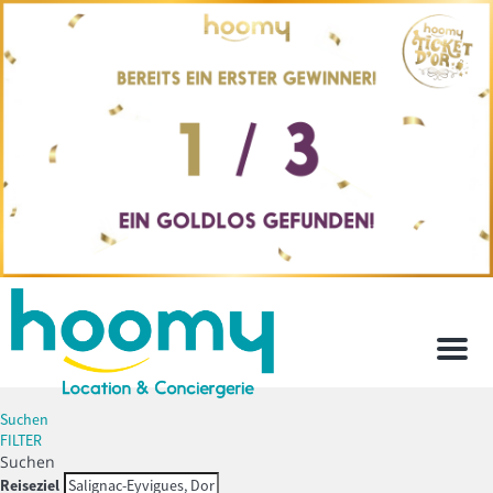
Men
Suchen
FILTER
Suchen
Reiseziel