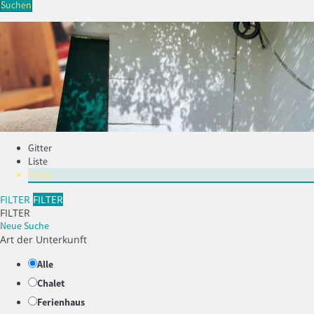
Suchen
Gitter
Liste
Karte
FILTER
FILTER
FILTER
Neue Suche
Art der Unterkunft
Alle
Chalet
Ferienhaus