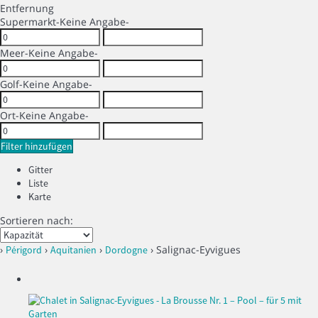
Entfernung
Supermarkt
-Keine Angabe-
Meer
-Keine Angabe-
Golf
-Keine Angabe-
Ort
-Keine Angabe-
Filter hinzufügen
Gitter
Liste
Karte
Sortieren nach:
›
›
›
› Salignac-Eyvigues
Périgord
Aquitanien
Dordogne