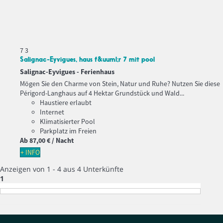
7
3
Salignac-Eyvigues, haus f&uuml;r 7 mit pool
Salignac-Eyvigues -
Ferienhaus
Mögen Sie den Charme von Stein, Natur und Ruhe? Nutzen Sie diese
Périgord-Langhaus auf 4 Hektar Grundstück und Wald...
Haustiere erlaubt
Internet
Klimatisierter Pool
Parkplatz im Freien
Ab
87,
00 €
/ Nacht
+ INFO
Anzeigen von 1 - 4 aus 4 Unterkünfte
1