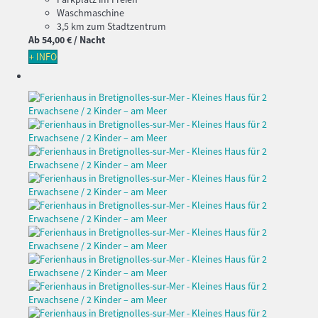
Waschmaschine
3,5 km zum Stadtzentrum
Ab
54,
00 €
/ Nacht
+ INFO