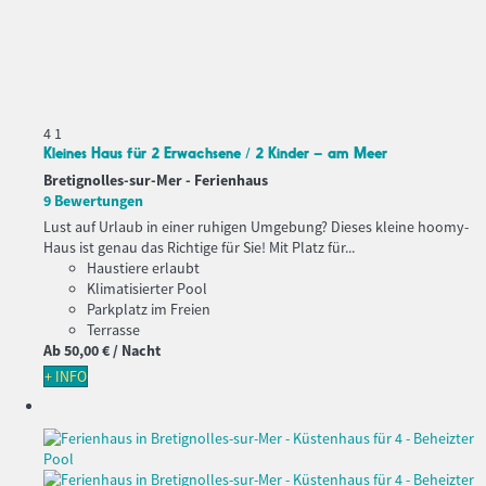
4
1
Kleines Haus für 2 Erwachsene / 2 Kinder – am Meer
Bretignolles-sur-Mer -
Ferienhaus
9 Bewertungen
Lust auf Urlaub in einer ruhigen Umgebung? Dieses kleine hoomy-
Haus ist genau das Richtige für Sie! Mit Platz für...
Haustiere erlaubt
Klimatisierter Pool
Parkplatz im Freien
Terrasse
Ab
50,
00 €
/ Nacht
+ INFO