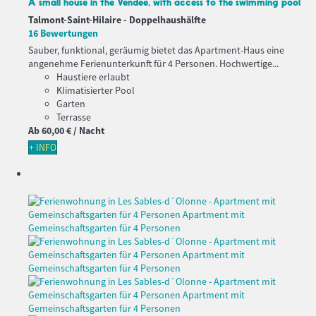
A small house in the Vendée, with access to the swimming pool
Talmont-Saint-Hilaire -
Doppelhaushälfte
16 Bewertungen
Sauber, funktional, geräumig bietet das Apartment-Haus eine
angenehme Ferienunterkunft für 4 Personen. Hochwertige...
Haustiere erlaubt
Klimatisierter Pool
Garten
Terrasse
Ab
60,
00 €
/ Nacht
+ INFO