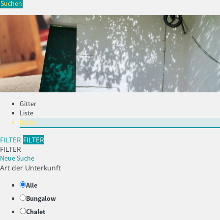
Suchen
Gitter
Liste
Karte
FILTER
FILTER
FILTER
Neue Suche
Art der Unterkunft
Alle
Bungalow
Chalet