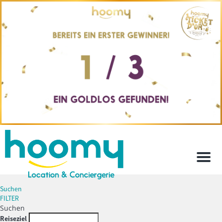
Men
Suchen
FILTER
Suchen
Reiseziel