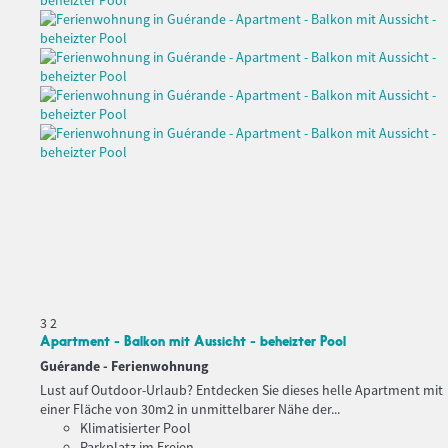
3
2
Apartment - Balkon mit Aussicht - beheizter Pool
Guérande -
Ferienwohnung
Lust auf Outdoor-Urlaub? Entdecken Sie dieses helle Apartment mit
einer Fläche von 30m2 in unmittelbarer Nähe der...
Klimatisierter Pool
Parkplatz im Freien