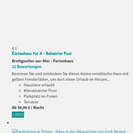
4
1
Küstenhaus für 4 - Beheizter Pool
Bretignolles-sur-Mer -
Ferienhaus
12 Bewertungen
Kommen Sie und entdecken Sie dieses kleine vendéische Haus mit
gelben Fensterläden, um dort einen Urlaub im Herzen...
Haustiere erlaubt
Klimatisierter Pool
Parkplatz im Freien
Terrasse
Ab
50,
00 €
/ Nacht
+ INFO