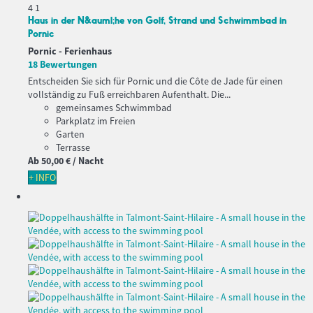
4
1
Haus in der N&auml;he von Golf, Strand und Schwimmbad in
Pornic
Pornic -
Ferienhaus
18 Bewertungen
Entscheiden Sie sich für Pornic und die Côte de Jade für einen
vollständig zu Fuß erreichbaren Aufenthalt. Die...
gemeinsames Schwimmbad
Parkplatz im Freien
Garten
Terrasse
Ab
50,
00 €
/ Nacht
+ INFO