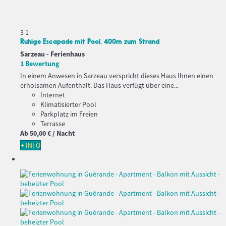
3
1
Ruhige Escapade mit Pool, 400m zum Strand
Sarzeau -
Ferienhaus
1 Bewertung
In einem Anwesen in Sarzeau verspricht dieses Haus Ihnen einen
erholsamen Aufenthalt. Das Haus verfügt über eine...
Internet
Klimatisierter Pool
Parkplatz im Freien
Terrasse
Ab
50,
00 €
/ Nacht
+ INFO