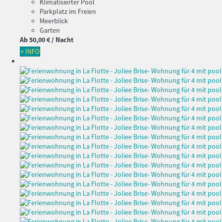
Klimatisierter Pool
Parkplatz im Freien
Meerblick
Garten
Ab
50,
00 €
/ Nacht
+ INFO