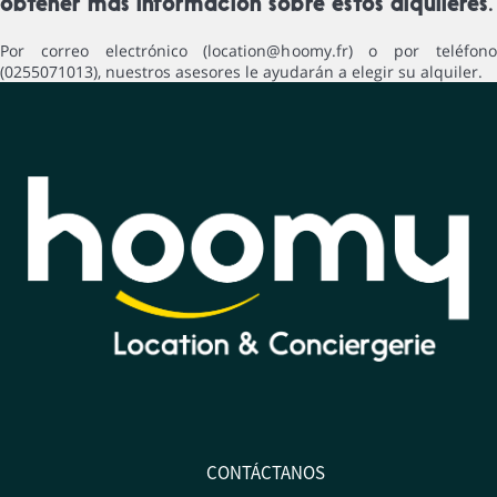
obtener más información sobre estos alquileres.
Por correo electrónico (location@hoomy.fr) o por teléfono
(0255071013), nuestros asesores le ayudarán a elegir su alquiler.
CONTÁCTANOS