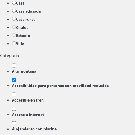
Casa
Casa adosada
Casa rural
Chalet
Estudio
Villa
Categoría
A la montaña
Accesibilidad para personas con movilidad reducida
Accesible en tren
Acceso a internet
Alojamiento con piscina