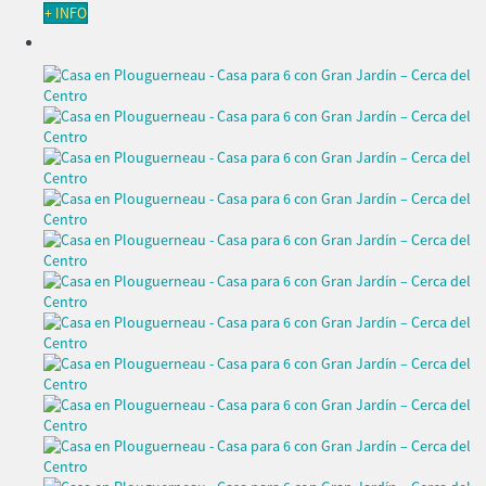
+ INFO