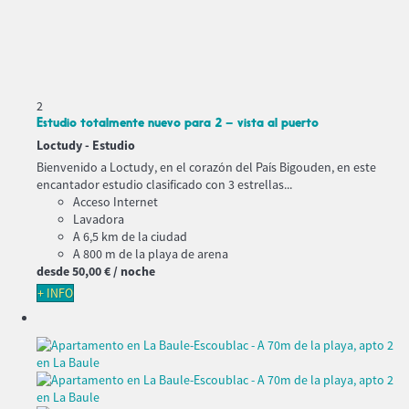
2
Estudio totalmente nuevo para 2 – vista al puerto
Loctudy -
Estudio
Bienvenido a Loctudy, en el corazón del País Bigouden, en este
encantador estudio clasificado con 3 estrellas...
Acceso Internet
Lavadora
A 6,5 km de la ciudad
A 800 m de la playa de arena
desde
50,
00 €
/ noche
+ INFO