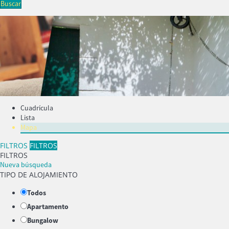
Buscar
Cuadrícula
Lista
Mapa
FILTROS
FILTROS
FILTROS
Nueva búsqueda
TIPO DE ALOJAMIENTO
Todos
Apartamento
Bungalow