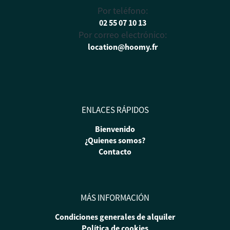
Por teléfono:
02 55 07 10 13
Por correo electrónico:
location@hoomy.fr
ENLACES RÁPIDOS
Bienvenido
¿Quienes somos?
Contacto
MÁS INFORMACIÓN
Condiciones generales de alquiler
Política de cookies