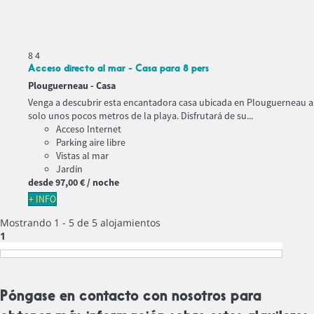
8
4
Acceso directo al mar - Casa para 8 pers
Plouguerneau -
Casa
Venga a descubrir esta encantadora casa ubicada en Plouguerneau a
solo unos pocos metros de la playa. Disfrutará de su...
Acceso Internet
Parking aire libre
Vistas al mar
Jardín
desde
97,
00 €
/ noche
+ INFO
Mostrando 1 - 5 de 5 alojamientos
1
Póngase en contacto con nosotros para