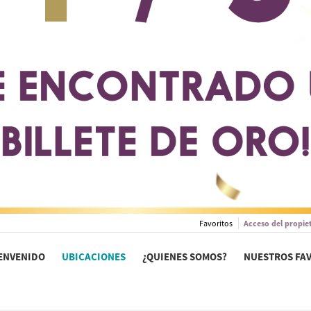
Favoritos
Acceso del propie
ENVENIDO
UBICACIONES
¿QUIENES SOMOS?
NUESTROS FA