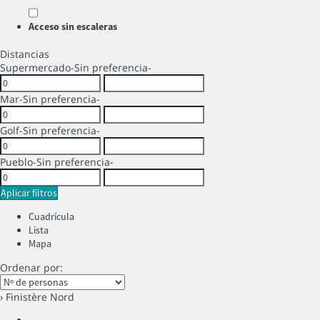
Acceso sin escaleras
Distancias
Supermercado
-Sin preferencia-
Mar
-Sin preferencia-
Golf
-Sin preferencia-
Pueblo
-Sin preferencia-
Aplicar filtros
Cuadrícula
Lista
Mapa
Ordenar por:
› Finistère Nord