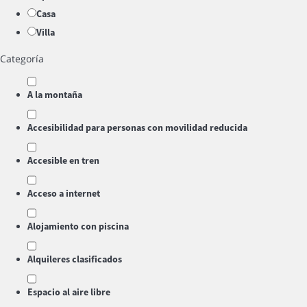
Casa
Villa
Categoría
A la montaña
Accesibilidad para personas con movilidad reducida
Accesible en tren
Acceso a internet
Alojamiento con piscina
Alquileres clasificados
Espacio al aire libre