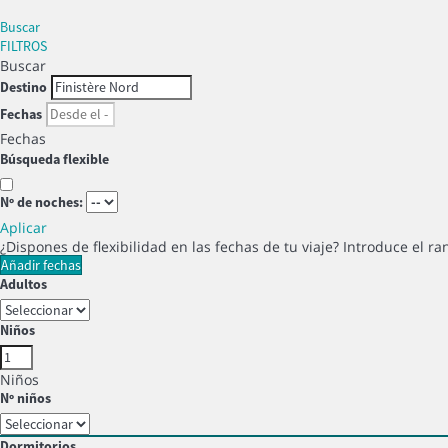
Buscar
FILTROS
Buscar
Destino
Fechas
Fechas
Búsqueda flexible
Nº de noches:
Aplicar
¿Dispones de flexibilidad en las fechas de tu viaje?
Introduce el ra
Añadir fechas
Adultos
Niños
Niños
Nº niños
Dormitorios