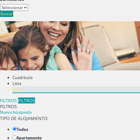
Buscar
Cuadrícula
Lista
Mapa
FILTROS
FILTROS
FILTROS
Nueva búsqueda
TIPO DE ALOJAMIENTO
Todos
Apartamento