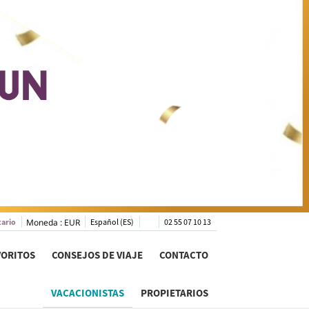
tario
Moneda :
EUR
Español (ES)
02 55 07 10 13
VORITOS
CONSEJOS DE VIAJE
CONTACTO
VACACIONISTAS
PROPIETARIOS