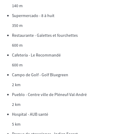
140 m
Supermercado - 8 à huit
350 m
Restaurante - Galettes et fourchettes
600 m
Cafetería - Le Recommandé
600 m
Campo de Golf - Golf Bluegreen
2 km
Pueblo - Centre ville de Pléneuf-Val-André
2 km
Hospital - AUB santé
5 km