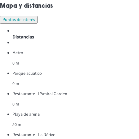
Mapa y distancias
Puntos de interés
Distancias
Metro
0 m
Parque acuático
0 m
Restaurante - L'Amiral Garden
0 m
Playa de arena
50 m
Restaurante - La Dérive