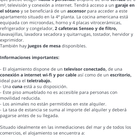
m², televisión y conexión a internet. Tendrá acceso a un
garaje en
el sótano
y se beneficiará de un
ascensor
para acceder a este
apartamento situado en la 4ª planta. La cocina americana está
equipada con microondas, horno y 4 placas vitrocerámicas,
refrigerador y congelador,
2 cafeteras Senseo y de filtro,
lavavajillas, lavadora secadora y quitarrugas, tostador, hervidor y
exprimidor.
También hay
juegos de mesa
disponibles.
Informaciones importantes:
- El alojamiento dispone de un
televisor conectado,
de una
conexión a internet wi-fi y por cable
así como de un
escritorio,
ideal para el
teletrabajo.
- Una
cuna
está a su disposición.
- Este piso amueblado no es accesible para personas con
movilidad reducida.
- Los animales no están permitidos en este alquiler.
- La tasa de estancia se suma al importe del alquiler y deberá
pagarse antes de su llegada.
Situado idealmente en las inmediaciones del mar y de todos los
comercios, el alojamiento se encuentra a: