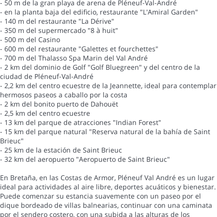
- 50 m de la gran playa de arena de Pléneuf-Val-André
- en la planta baja del edificio, restaurante "L'Amiral Garden"
- 140 m del restaurante "La Dérive"
- 350 m del supermercado "8 à huit"
- 500 m del Casino
- 600 m del restaurante "Galettes et fourchettes"
- 700 m del Thalasso Spa Marin del Val André
- 2 km del dominio de Golf "Golf Bluegreen" y del centro de la
ciudad de Pléneuf-Val-André
- 2,2 km del centro ecuestre de la Jeannette, ideal para contemplar
hermosos paseos a caballo por la costa
- 2 km del bonito puerto de Dahouët
- 2,5 km del centro ecuestre
- 13 km del parque de atracciones "Indian Forest"
- 15 km del parque natural "Reserva natural de la bahía de Saint
Brieuc"
- 25 km de la estación de Saint Brieuc
- 32 km del aeropuerto "Aeropuerto de Saint Brieuc"
En Bretaña, en las Costas de Armor, Pléneuf Val André es un lugar
ideal para actividades al aire libre, deportes acuáticos y bienestar.
Puede comenzar su estancia suavemente con un paseo por el
dique bordeado de villas balnearias, continuar con una caminata
por el sendero costero, con una subida a las alturas de los