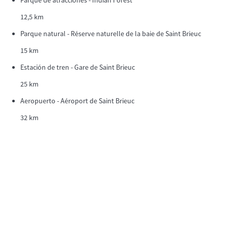
Parque de atracciones - Indian Forest
12,5 km
Parque natural - Réserve naturelle de la baie de Saint Brieuc
15 km
Estación de tren - Gare de Saint Brieuc
25 km
Aeropuerto - Aéroport de Saint Brieuc
32 km