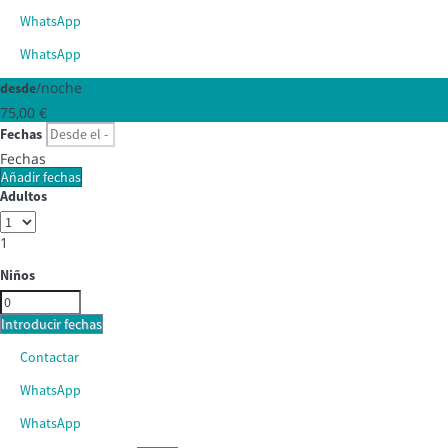
WhatsApp
WhatsApp
/noche
desde
75,
00 €
Fechas
Fechas
Añadir fechas
Adultos
1
Niños
Introducir fechas
Contactar
WhatsApp
WhatsApp