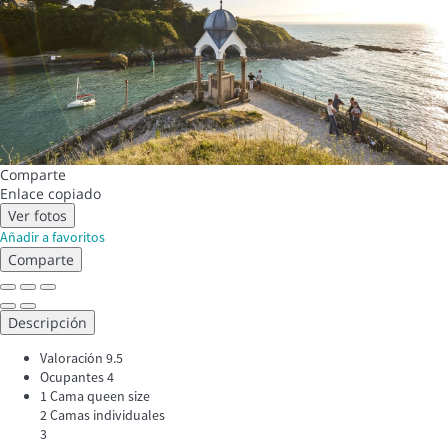
Comparte
Enlace copiado
Ver fotos
Añadir a favoritos
Comparte
Descripción
Valoración
9.5
Ocupantes
4
1 Cama queen size
2 Camas individuales
3