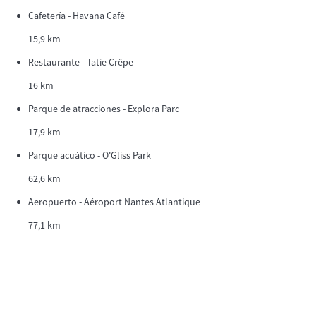
Cafetería - Havana Café
15,9 km
Restaurante - Tatie Crêpe
16 km
Parque de atracciones - Explora Parc
17,9 km
Parque acuático - O'Gliss Park
62,6 km
Aeropuerto - Aéroport Nantes Atlantique
77,1 km