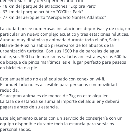
del Petit Marché y del supermercado "Lidl"
- 18 km del parque de atracciones "Explora Parc"
- 63 km del parque acuático "O'Gliss Park"
- 77 km del aeropuerto "Aeropuerto Nantes Atlántico"
La ciudad posee numerosas instalaciones deportivas y de ocio, en
particular un nuevo complejo acuático y tres estaciones náuticas.
Aunque muy dinámica y animada durante todo el año, Saint-
Hilaire-de-Riez ha sabido preservarse de los abusos de la
urbanización turística. Con sus 1500 ha de parcelas de agua
dulce, sus 300 ha de marismas saladas ancestrales, y sus 600 ha
de bosque de pinos marítimos, es el lugar perfecto para paseos
en bicicleta o a pie.
Este amueblado no está equipado con conexión wi-fi.
El amueblado no es accesible para personas con movilidad
reducida.
Se aceptan animales de menos de 7kg en este alquiler.
La tasa de estancia se suma al importe del alquiler y deberá
pagarse antes de su estancia.
Este alojamiento cuenta con un servicio de conserjería con un
equipo disponible durante toda la estancia para servicios
personalizados.