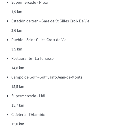
Supermercado - Proxi
1,9 km
Estación de tren - Gare de St Gilles Croix De Vie
2,6 km
Pueblo - Saint-Gilles-Croix-de-Vie
3,5 km
Restaurante - La Terrasse
14,8 km
Campo de Golf - Golf Saint-Jean-de-Monts
15,5 km
Supermercado - Lidl
15,7 km
Cafetería - l'Alambic
15,8 km