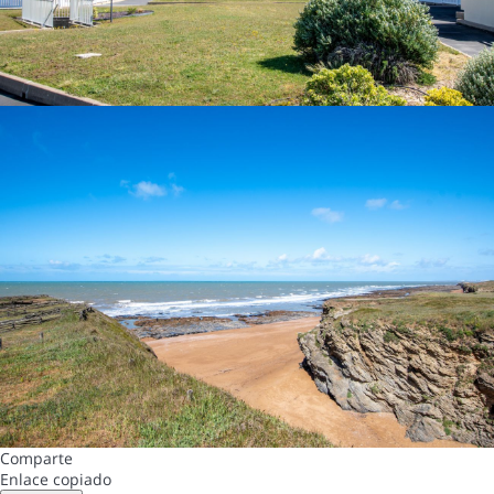
Comparte
Enlace copiado