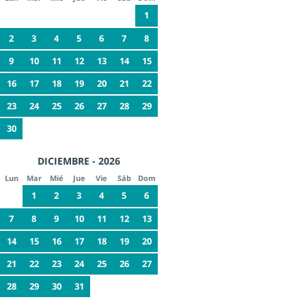
1
2
3
4
5
6
7
8
9
10
11
12
13
14
15
16
17
18
19
20
21
22
23
24
25
26
27
28
29
30
DICIEMBRE - 2026
Lun
Mar
Mié
Jue
Vie
Sáb
Dom
1
2
3
4
5
6
7
8
9
10
11
12
13
14
15
16
17
18
19
20
21
22
23
24
25
26
27
28
29
30
31