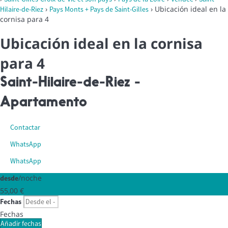
›
› Ubicación ideal en la
Hilaire-de-Riez
Pays Monts + Pays de Saint-Gilles
cornisa para 4
Ubicación ideal en la cornisa
para 4
Saint-Hilaire-de-Riez -
Apartamento
Contactar
WhatsApp
WhatsApp
/noche
desde
55,
00 €
Fechas
Fechas
Añadir fechas