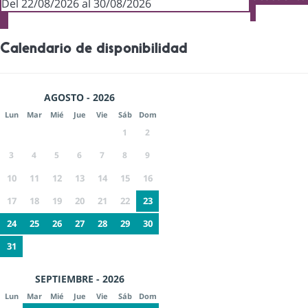
Del 22/08/2026 al 30/08/2026
Calendario de disponibilidad
AGOSTO - 2026
Lun
Mar
Mié
Jue
Vie
Sáb
Dom
1
2
3
4
5
6
7
8
9
10
11
12
13
14
15
16
17
18
19
20
21
22
23
24
25
26
27
28
29
30
31
SEPTIEMBRE - 2026
Lun
Mar
Mié
Jue
Vie
Sáb
Dom