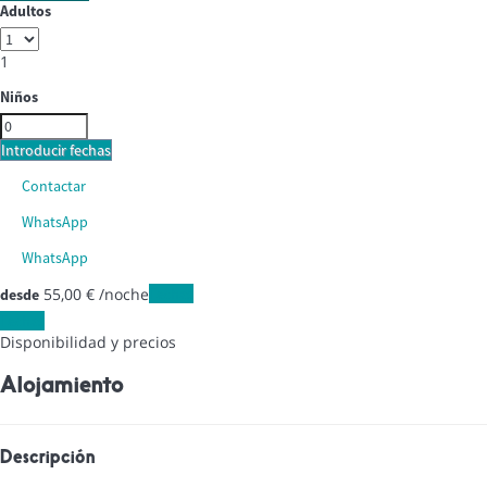
Adultos
1
Niños
Introducir fechas
Contactar
WhatsApp
WhatsApp
55,
00 €
/noche
Fechas
desde
Fechas
Disponibilidad y precios
Alojamiento
Descripción