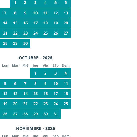
1
2
3
4
5
6
7
8
9
10
11
12
13
14
15
16
17
18
19
20
21
22
23
24
25
26
27
28
29
30
OCTUBRE - 2026
Lun
Mar
Mié
Jue
Vie
Sáb
Dom
1
2
3
4
5
6
7
8
9
10
11
12
13
14
15
16
17
18
19
20
21
22
23
24
25
26
27
28
29
30
31
NOVIEMBRE - 2026
Lun
Mar
Mié
Jue
Vie
Sáb
Dom