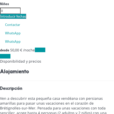
Niños
Introducir fechas
Contactar
WhatsApp
WhatsApp
50,
00 €
/noche
Fechas
desde
Fechas
Disponibilidad y precios
Alojamiento
Descripción
Ven a descubrir esta pequeña casa vendéana con persianas
amarillas para pasar unas vacaciones en el corazón de
Brétignolles-sur-Mer. Pensada para unas vacaciones con toda
sencillez, acoge hasta 4 personas (2 adultos y 2 niños) con una