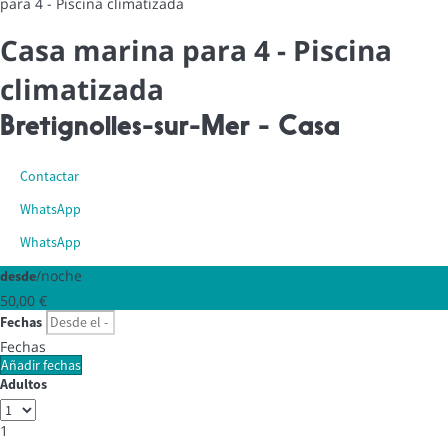
para 4 - Piscina climatizada
Casa marina para 4 - Piscina
climatizada
Bretignolles-sur-Mer -
Casa
Contactar
WhatsApp
WhatsApp
/noche
desde
50,
00 €
Fechas
Fechas
Añadir fechas
Adultos
1