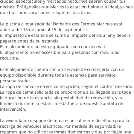
ciudad, espectáculos y mercados nocturnos sabrán ocupar tus
noches. Brétignolles-sur-Mer es la estación balnearia ideal, ya sea
que buscaras vacaciones relajantes o activas.
La piscina climatizada del Domaine des Fermes Marines está
abierta del 15 de junio al 15 de septiembre.
El impuesto de estancia se suma al importe del alquiler y deberá
pagarse antes de su estancia.
Este alojamiento no está equipado con conexión wi-fi.
El alojamiento no es accesible para personas con movilidad
reducida.
Este alojamiento cuenta con un servicio de conserjería con un
equipo disponible durante toda la estancia para servicios
personalizados.
La ropa de cama se ofrece como opción, según el confort deseado.
La ropa de cama solicitada se proporciona a su llegada para toda
la duración de la estancia, sin posibilidad de renovación, y la
limpieza durante la estancia está fuera de nuestro ámbito de
intervención.
La vivienda no dispone de toma especialmente diseñada para la
recarga de vehículos eléctricos. Por medida de seguridad, le
rogamos que no utilice las tomas domésticas y que privilegie una