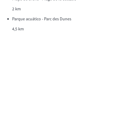
2 km
Parque acuático - Parc des Dunes
4,5 km