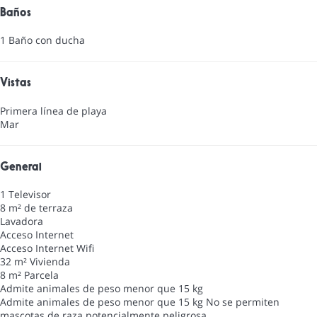
Baños
1 Baño con ducha
Vistas
Primera línea de playa
Mar
General
1 Televisor
8 m² de terraza
Lavadora
Acceso Internet
Acceso Internet
Wifi
32 m² Vivienda
8 m² Parcela
Admite animales de peso menor que 15 kg
Admite animales de peso menor que 15 kg
No se permiten
mascotas de raza potencialmente peligrosa