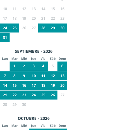
10
11
12
13
14
15
16
17
18
19
20
21
22
23
24
25
26
27
28
29
30
31
SEPTIEMBRE - 2026
Lun
Mar
Mié
Jue
Vie
Sáb
Dom
1
2
3
4
5
6
7
8
9
10
11
12
13
14
15
16
17
18
19
20
21
22
23
24
25
26
27
28
29
30
OCTUBRE - 2026
Lun
Mar
Mié
Jue
Vie
Sáb
Dom