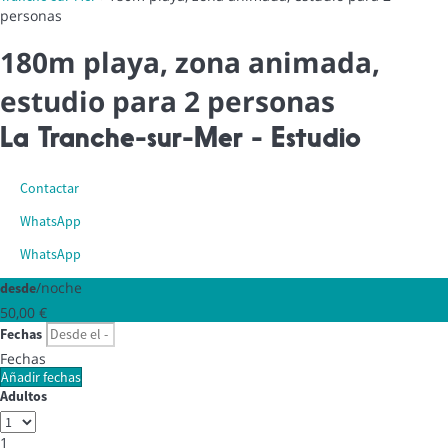
personas
180m playa, zona animada,
estudio para 2 personas
La Tranche-sur-Mer -
Estudio
Contactar
WhatsApp
WhatsApp
/noche
desde
50,
00 €
Fechas
Fechas
Añadir fechas
Adultos
1