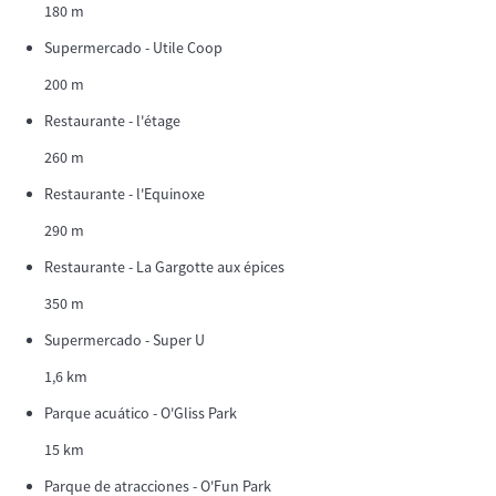
180 m
Supermercado - Utile Coop
200 m
Restaurante - l'étage
260 m
Restaurante - l'Equinoxe
290 m
Restaurante - La Gargotte aux épices
350 m
Supermercado - Super U
1,6 km
Parque acuático - O'Gliss Park
15 km
Parque de atracciones - O'Fun Park