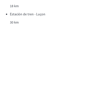
18 km
Estación de tren - Luçon
30 km