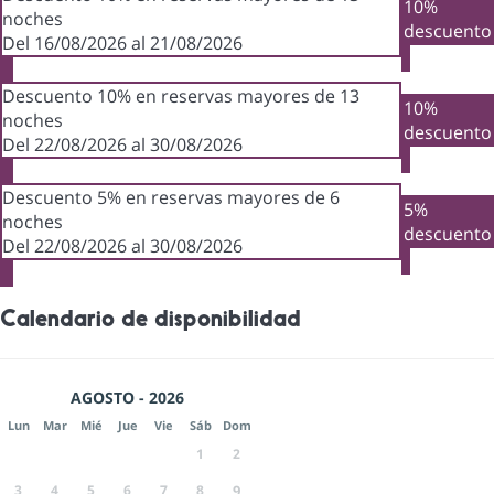
10%
noches
descuento
Del 16/08/2026 al 21/08/2026
Descuento 10% en reservas mayores de 13
10%
noches
descuento
Del 22/08/2026 al 30/08/2026
Descuento 5% en reservas mayores de 6
5%
noches
descuento
Del 22/08/2026 al 30/08/2026
Calendario de disponibilidad
AGOSTO - 2026
Lun
Mar
Mié
Jue
Vie
Sáb
Dom
1
2
3
4
5
6
7
8
9