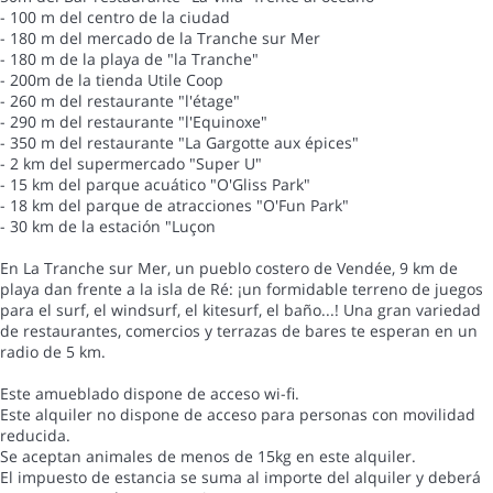
- 100 m del centro de la ciudad
- 180 m del mercado de la Tranche sur Mer
- 180 m de la playa de "la Tranche"
- 200m de la tienda Utile Coop
- 260 m del restaurante "l'étage"
- 290 m del restaurante "l'Equinoxe"
- 350 m del restaurante "La Gargotte aux épices"
- 2 km del supermercado "Super U"
- 15 km del parque acuático "O'Gliss Park"
- 18 km del parque de atracciones "O'Fun Park"
- 30 km de la estación "Luçon
En La Tranche sur Mer, un pueblo costero de Vendée, 9 km de
playa dan frente a la isla de Ré: ¡un formidable terreno de juegos
para el surf, el windsurf, el kitesurf, el baño...! Una gran variedad
de restaurantes, comercios y terrazas de bares te esperan en un
radio de 5 km.
Este amueblado dispone de acceso wi-fi.
Este alquiler no dispone de acceso para personas con movilidad
reducida.
Se aceptan animales de menos de 15kg en este alquiler.
El impuesto de estancia se suma al importe del alquiler y deberá