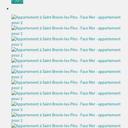
+ INFO