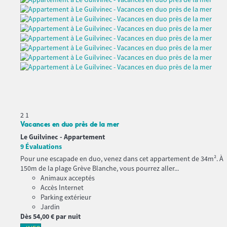
2
1
Vacances en duo près de la mer
Le Guilvinec -
Appartement
9 Évaluations
Pour une escapade en duo, venez dans cet appartement de 34m². À
150m de la plage Grève Blanche, vous pourrez aller...
Animaux acceptés
Accès Internet
Parking extérieur
Jardin
Dès
54,
00 €
par nuit