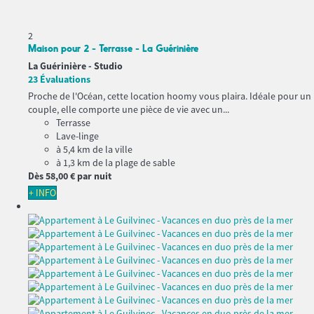
2
Maison pour 2 - Terrasse - La Guérinière
La Guérinière -
Studio
23 Évaluations
Proche de l'Océan, cette location hoomy vous plaira. Idéale pour un
couple, elle comporte une pièce de vie avec un...
Terrasse
Lave-linge
à 5,4 km de la ville
à 1,3 km de la plage de sable
Dès
58,
00 €
par nuit
+ INFO