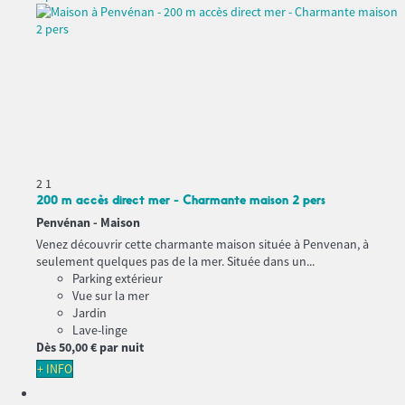
2
1
200 m accès direct mer - Charmante maison 2 pers
Penvénan -
Maison
Venez découvrir cette charmante maison située à Penvenan, à
seulement quelques pas de la mer. Située dans un...
Parking extérieur
Vue sur la mer
Jardin
Lave-linge
Dès
50,
00 €
par nuit
+ INFO