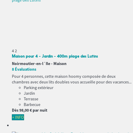
4
2
Maison pour 4 - Jardin - 400m plage des Lutins
Noirmoutier-en-l´Ile -
Maison
8 Évaluations
Pour 4 personnes, cette maison hoomy composée de deux
chambres avec deux lits doubles vous accueille pour des vacances...
Parking extérieur
Jardin
Terrasse
Barbecue
Dès
98,
00 €
par nuit
+ INFO