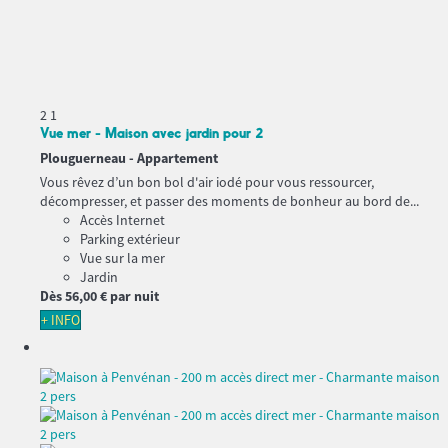
2
1
Vue mer - Maison avec jardin pour 2
Plouguerneau -
Appartement
Vous rêvez d’un bon bol d'air iodé pour vous ressourcer,
décompresser, et passer des moments de bonheur au bord de...
Accès Internet
Parking extérieur
Vue sur la mer
Jardin
Dès
56,
00 €
par nuit
+ INFO