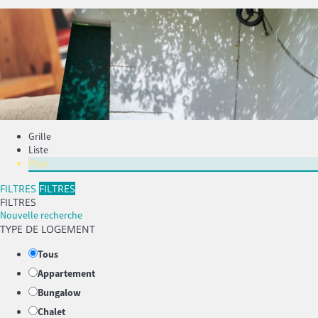
Grille
Liste
Plan
FILTRES
FILTRES
FILTRES
Nouvelle recherche
TYPE DE LOGEMENT
Tous
Appartement
Bungalow
Chalet