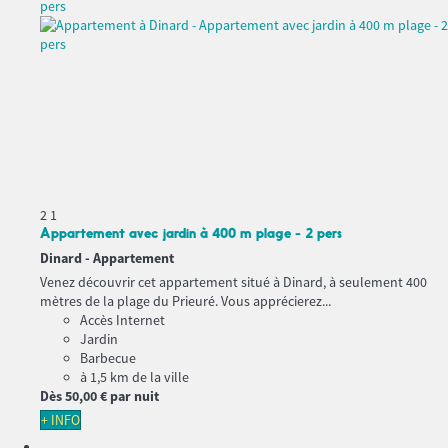
2
1
Appartement avec jardin à 400 m plage - 2 pers
Dinard -
Appartement
Venez découvrir cet appartement situé à Dinard, à seulement 400
mètres de la plage du Prieuré. Vous apprécierez...
Accès Internet
Jardin
Barbecue
à 1,5 km de la ville
Dès
50,
00 €
par nuit
+ INFO