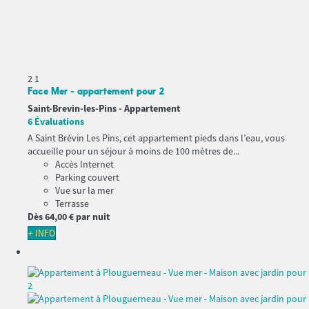
2
1
Face Mer - appartement pour 2
Saint-Brevin-les-Pins -
Appartement
6 Évaluations
A Saint Brévin Les Pins, cet appartement pieds dans l’eau, vous
accueille pour un séjour à moins de 100 mètres de...
Accès Internet
Parking couvert
Vue sur la mer
Terrasse
Dès
64,
00 €
par nuit
+ INFO