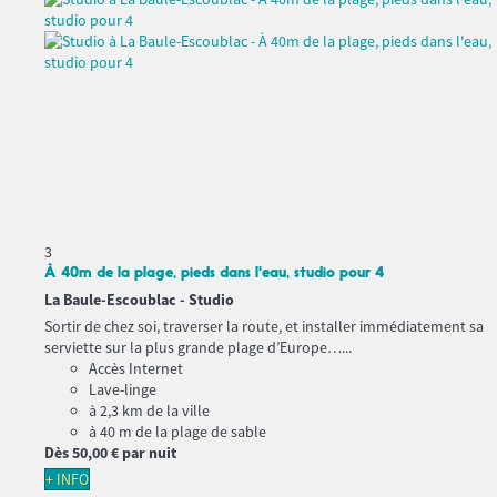
3
À 40m de la plage, pieds dans l'eau, studio pour 4
La Baule-Escoublac -
Studio
Sortir de chez soi, traverser la route, et installer immédiatement sa
serviette sur la plus grande plage d’Europe…...
Accès Internet
Lave-linge
à 2,3 km de la ville
à 40 m de la plage de sable
Dès
50,
00 €
par nuit
+ INFO