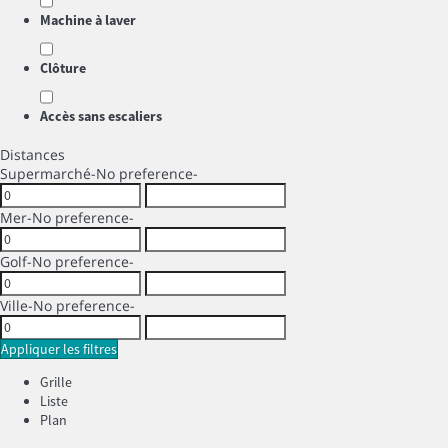
Machine à laver
Clôture
Accès sans escaliers
Distances
Supermarché
-No preference-
Mer
-No preference-
Golf
-No preference-
Ville
-No preference-
Appliquer les filtres
Grille
Liste
Plan