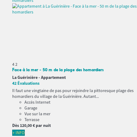
4
2
Face à la mer - 50 m de la plage des homardiers
La Guérinière -
Appartement
42 Évaluations
Il faut une vingtaine de pas pour rejoindre la pittoresque plage des
homardiers du village de la Guérinière. Autant...
Accès Internet
Garage
Vue sur la mer
Terrasse
Dès
120,
00 €
par nuit
+ INFO