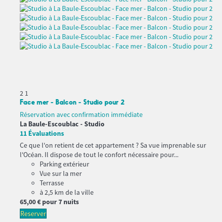
2
1
Face mer - Balcon - Studio pour 2
Réservation avec confirmation immédiate
La Baule-Escoublac -
Studio
11 Évaluations
Ce que l'on retient de cet appartement ? Sa vue imprenable sur
l'Océan. Il dispose de tout le confort nécessaire pour...
Parking extérieur
Vue sur la mer
Terrasse
à 2,5 km de la ville
65,
00 €
pour 7 nuits
Reserver