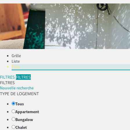
Grille
Liste
Plan
FILTRES
FILTRES
FILTRES
Nouvelle recherche
TYPE DE LOGEMENT
Tous
Appartement
Bungalow
Chalet