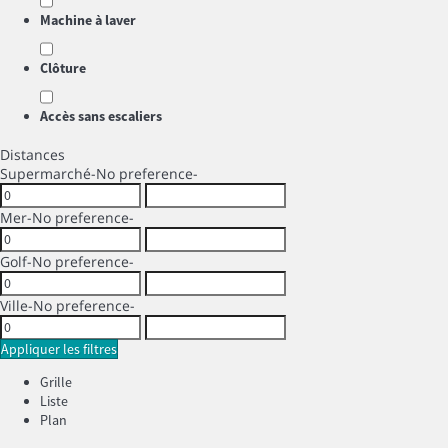
Machine à laver
Clôture
Accès sans escaliers
Distances
Supermarché
-No preference-
Mer
-No preference-
Golf
-No preference-
Ville
-No preference-
Appliquer les filtres
Grille
Liste
Plan