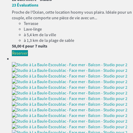
23 Évaluations
Proche de l'Océan, cette location hoomy vous plaira. Idéale pour un
couple, elle comporte une pièce de vie avec un...
Terrasse
Lave-linge
à 5,4 km de la ville
à 1,3 km de la plage de sable
58,
00 €
pour 7 nuits
Reserver