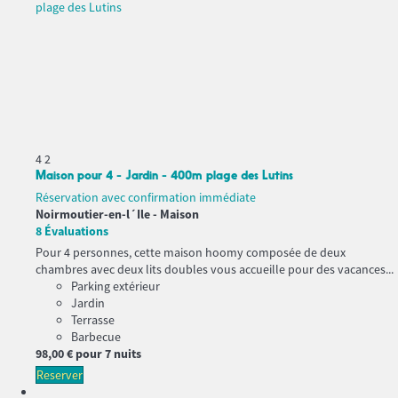
4
2
Maison pour 4 - Jardin - 400m plage des Lutins
Réservation avec confirmation immédiate
Noirmoutier-en-l´Ile -
Maison
8 Évaluations
Pour 4 personnes, cette maison hoomy composée de deux
chambres avec deux lits doubles vous accueille pour des vacances...
Parking extérieur
Jardin
Terrasse
Barbecue
98,
00 €
pour 7 nuits
Reserver