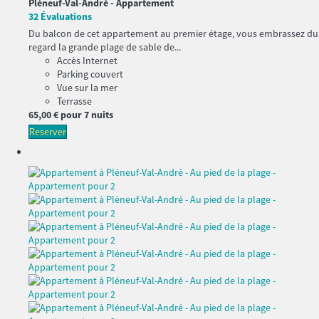
Pléneuf-Val-André -
Appartement
32 Évaluations
Du balcon de cet appartement au premier étage, vous embrassez du
regard la grande plage de sable de...
Accès Internet
Parking couvert
Vue sur la mer
Terrasse
65,
00 €
pour 7 nuits
Reserver