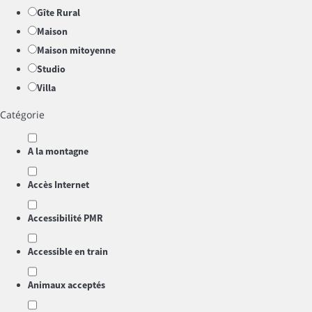
Gîte Rural
Maison
Maison mitoyenne
Studio
Villa
Catégorie
A la montagne
Accès Internet
Accessibilité PMR
Accessible en train
Animaux acceptés