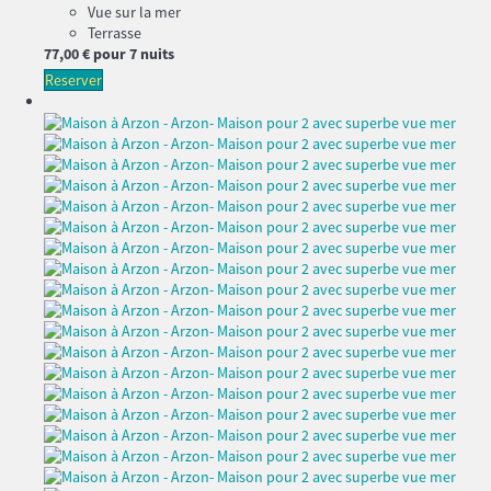
Vue sur la mer
Terrasse
77,
00 €
pour 7 nuits
Reserver