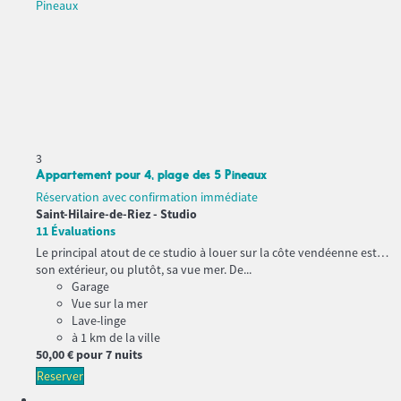
3
Appartement pour 4, plage des 5 Pineaux
Réservation avec confirmation immédiate
Saint-Hilaire-de-Riez -
Studio
11 Évaluations
Le principal atout de ce studio à louer sur la côte vendéenne est…
son extérieur, ou plutôt, sa vue mer. De...
Garage
Vue sur la mer
Lave-linge
à 1 km de la ville
50,
00 €
pour 7 nuits
Reserver