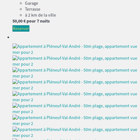
Garage
Terrasse
à 2 km de la ville
50,
00 €
pour 7 nuits
Reserver