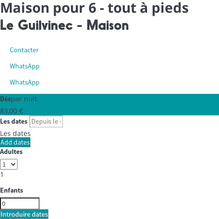
Maison pour 6 - tout à pieds
Le Guilvinec -
Maison
Contacter
WhatsApp
WhatsApp
par nuit
Dès
83,
00 €
Les dates
Les dates
Add dates
Adultes
1
Enfants
Introduire dates