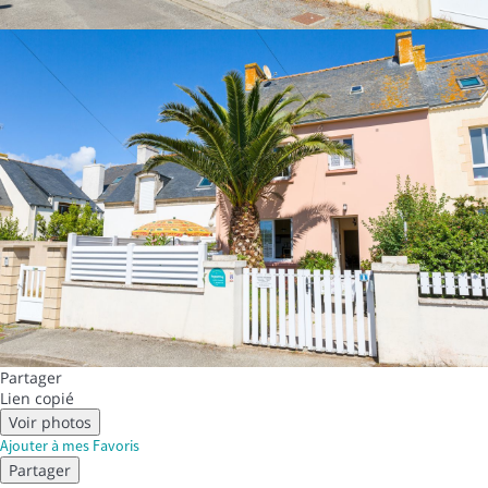
Partager
Lien copié
Voir photos
Ajouter à mes Favoris
Partager