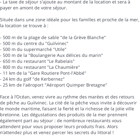
- La taxe de séjour s'ajoute au montant de la location et sera à
payer en amont de votre séjour.
Située dans une zone idéale pour les familles et proche de la mer,
la location se trouve à :
- 500 m de la plage de sable "de la Grève Blanche"
- 500 m du centre du "Guilvinec"
- 500 m du supermarché "Utile"
- 500 m de la "Boulangerie Aux délices du marin"
- 650 m du restaurant "Le Rabelais"
- 800 m du restaurant "La Chaumière"
- 11 km de la "Gare Routiere Pont-l'Abbé"
- 24 km du golf "de Kerbernez"
- 25 km de l'aéroport "Aéroport Quimper Bretagne"
Face à l’Océan, venez vivre au rythme des marées et des retours
de pêche au Guilvinec. La cité de la pêche vous invite à découvrir
le monde maritime, faisant la fierté et la richesse de la jolie ville
bretonne. Les dégustations des produits de la mer prennent
également part au séjour : de nombreux restaurants vous
attendent pour vous proposer leurs produits frais. Alors
n’attendez plus et venez percer les secrets du littoral !