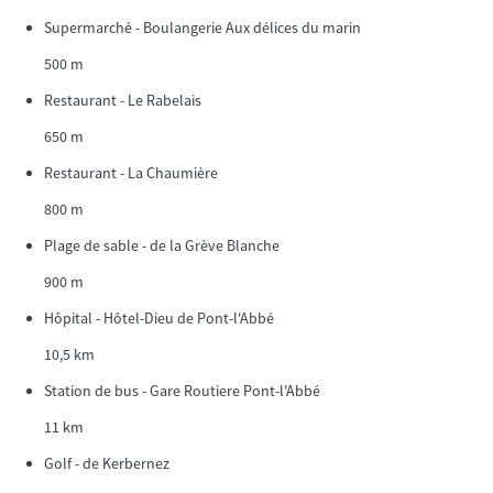
Supermarché - Boulangerie Aux délices du marin
500 m
Restaurant - Le Rabelais
650 m
Restaurant - La Chaumière
800 m
Plage de sable - de la Grève Blanche
900 m
Hôpital - Hôtel-Dieu de Pont-l'Abbé
10,5 km
Station de bus - Gare Routiere Pont-l'Abbé
11 km
Golf - de Kerbernez