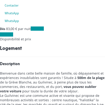
Contacter
WhatsApp
WhatsApp
83,
00 €
par nuit
Les dates
Dès
Les dates
Disponibilité et prix
Logement
Description
Bienvenue dans cette belle maison de famille, où dépaysement et
expériences inoubliables sont garantis ! Située à
500m de la plage
de la Grève Blanche, au Guilvinec, à peine plus de tous les
commerces, des restaurants, et du port,
vous pouvez oublier
votre voiture
pour toute la durée de votre séjour.
Le Guilvinec est une commune active et vivante qui propose de
nombreuses activités et sorties : centre nautique, "haliotika" la
cité de la mer, les marchés du mardi et surtout du dimanche à ne