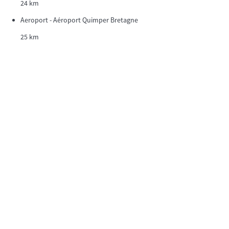
24 km
Aeroport - Aéroport Quimper Bretagne
25 km