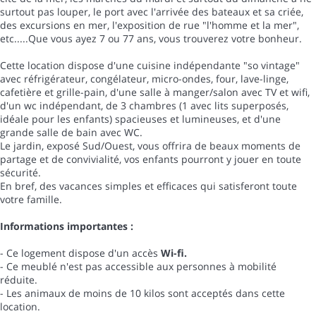
surtout pas louper, le port avec l'arrivée des bateaux et sa criée,
des excursions en mer, l'exposition de rue "l'homme et la mer",
etc.....Que vous ayez 7 ou 77 ans, vous trouverez votre bonheur.
Cette location dispose d'une cuisine indépendante "so vintage"
avec réfrigérateur, congélateur, micro-ondes, four, lave-linge,
cafetière et grille-pain, d'une salle à manger/salon avec TV et wifi,
d'un wc indépendant, de 3 chambres (1 avec lits superposés,
idéale pour les enfants) spacieuses et lumineuses, et d'une
grande salle de bain avec WC.
Le jardin, exposé Sud/Ouest, vous offrira de beaux moments de
partage et de convivialité, vos enfants pourront y jouer en toute
sécurité.
En bref, des vacances simples et efficaces qui satisferont toute
votre famille.
Informations importantes :
- Ce logement dispose d'un accès
Wi-fi.
- Ce meublé n'est pas accessible aux personnes à mobilité
réduite.
- Les animaux de moins de 10 kilos sont acceptés dans cette
location.