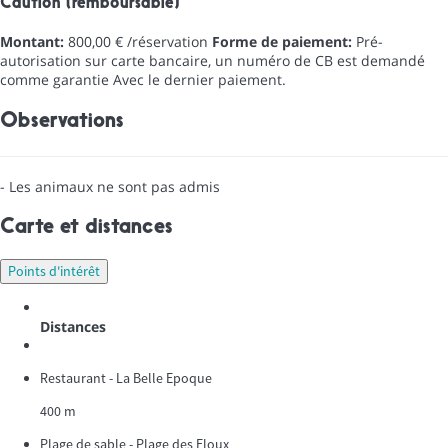
Caution (remboursable)
Montant:
800,00 € /réservation
Forme de paiement:
Pré-
autorisation sur carte bancaire, un numéro de CB est demandé
comme garantie
Avec le dernier paiement.
Observations
- Les animaux ne sont pas admis
Carte et distances
Points d'intérêt
Distances
Restaurant - La Belle Epoque
400 m
Plage de sable - Plage des Eloux