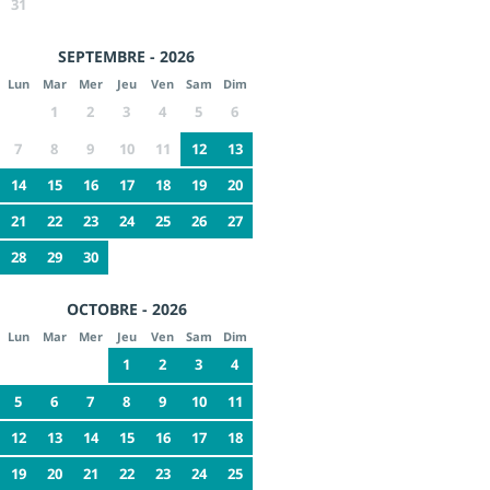
31
SEPTEMBRE - 2026
Lun
Mar
Mer
Jeu
Ven
Sam
Dim
1
2
3
4
5
6
7
8
9
10
11
12
13
14
15
16
17
18
19
20
21
22
23
24
25
26
27
28
29
30
OCTOBRE - 2026
Lun
Mar
Mer
Jeu
Ven
Sam
Dim
1
2
3
4
5
6
7
8
9
10
11
12
13
14
15
16
17
18
19
20
21
22
23
24
25