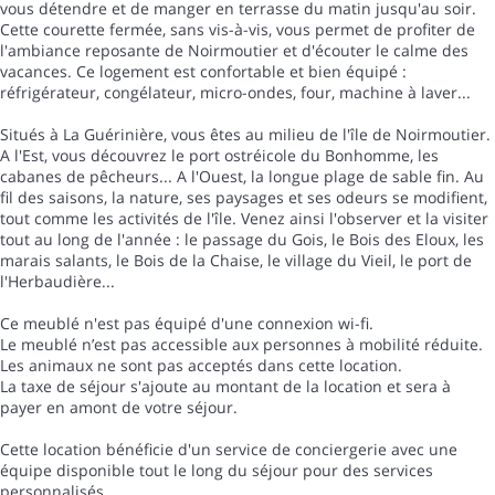
vous détendre et de manger en terrasse du matin jusqu'au soir.
Cette courette fermée, sans vis-à-vis, vous permet de profiter de
l'ambiance reposante de Noirmoutier et d'écouter le calme des
vacances. Ce logement est confortable et bien équipé :
réfrigérateur, congélateur, micro-ondes, four, machine à laver...
Situés à La Guérinière, vous êtes au milieu de l'île de Noirmoutier.
A l'Est, vous découvrez le port ostréicole du Bonhomme, les
cabanes de pêcheurs... A l'Ouest, la longue plage de sable fin. Au
fil des saisons, la nature, ses paysages et ses odeurs se modifient,
tout comme les activités de l'île. Venez ainsi l'observer et la visiter
tout au long de l'année : le passage du Gois, le Bois des Eloux, les
marais salants, le Bois de la Chaise, le village du Vieil, le port de
l'Herbaudière...
Ce meublé n'est pas équipé d'une connexion wi-fi.
Le meublé n’est pas accessible aux personnes à mobilité réduite.
Les animaux ne sont pas acceptés dans cette location.
La taxe de séjour s'ajoute au montant de la location et sera à
payer en amont de votre séjour.
Cette location bénéficie d'un service de conciergerie avec une
équipe disponible tout le long du séjour pour des services
personnalisés.