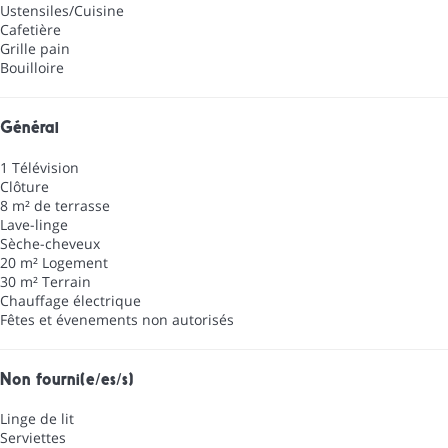
Ustensiles/Cuisine
Cafetière
Grille pain
Bouilloire
Général
1 Télévision
Clôture
8 m² de terrasse
Lave-linge
Sèche-cheveux
20 m² Logement
30 m² Terrain
Chauffage électrique
Fêtes et évenements non autorisés
Non fourni(e/es/s)
Linge de lit
Serviettes