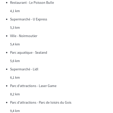
Restaurant - Le Poisson Bulle
4,1 km
Supermarché - U Express
5,3 km
Ville - Noirmoutier
5,4 km
Parc aquatique - Sealand
5,6 km
Supermarché - Lidl
6,1 km
Parc d'attractions - Laser Game
8,2 km
Parc d'attractions - Parc de loisirs du Gois
9,4 km