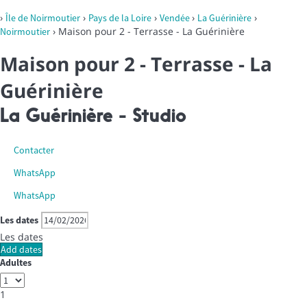
›
›
›
›
›
Île de Noirmoutier
Pays de la Loire
Vendée
La Guérinière
› Maison pour 2 - Terrasse - La Guérinière
Noirmoutier
Maison pour 2 - Terrasse - La
Guérinière
La Guérinière -
Studio
Contacter
WhatsApp
WhatsApp
Les dates
Les dates
Add dates
Adultes
1