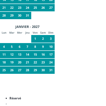
21
22
23
24
25
26
27
28
29
30
31
JANVIER - 2027
Lun
Mar
Mer
Jeu
Ven
Sam
Dim
1
2
3
4
5
6
7
8
9
10
11
12
13
14
15
16
17
18
19
20
21
22
23
24
25
26
27
28
29
30
31
Réservé