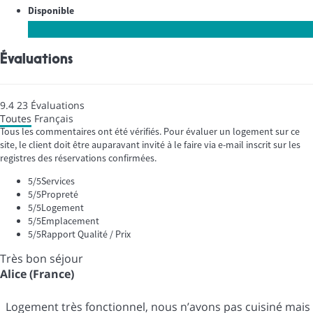
Disponible
Évaluations
9.4
23
Évaluations
Toutes
Français
Tous les commentaires ont été vérifiés. Pour évaluer un logement sur ce
site, le client doit être auparavant invité à le faire via e-mail inscrit sur les
registres des réservations confirmées.
5
/5
Services
5
/5
Propreté
5
/5
Logement
5
/5
Emplacement
5
/5
Rapport Qualité / Prix
Très bon séjour
Alice (France)
Logement très fonctionnel, nous n’avons pas cuisiné mais