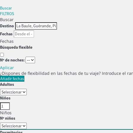
Buscar
FILTROS
Buscar
Destino
Fechas
Fechas
Búsqueda flexible
Nº de noches:
Aplicar
¿Dispones de flexibilidad en las fechas de tu viaje?
Introduce el ra
Añadir fechas
Adultos
Niños
Niños
Nº niños
Dormitorios