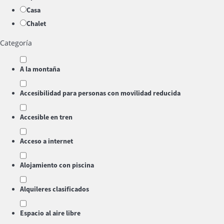
Casa
Chalet
Categoría
A la montaña
Accesibilidad para personas con movilidad reducida
Accesible en tren
Acceso a internet
Alojamiento con piscina
Alquileres clasificados
Espacio al aire libre