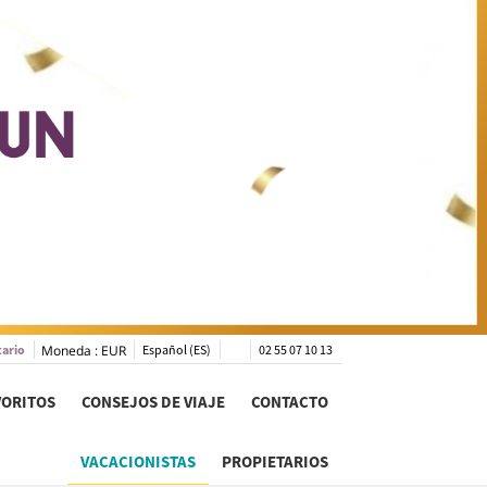
tario
Moneda :
EUR
Español (ES)
02 55 07 10 13
VORITOS
CONSEJOS DE VIAJE
CONTACTO
VACACIONISTAS
PROPIETARIOS