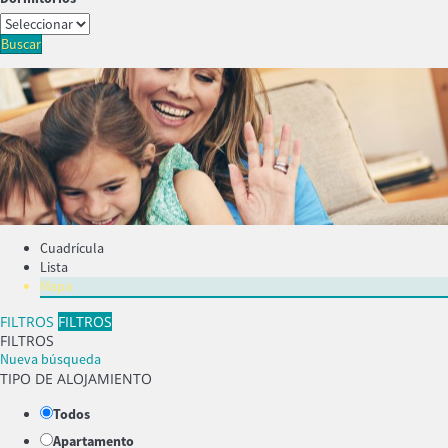
Buscar
Cuadrícula
Lista
Mapa
FILTROS
FILTROS
FILTROS
Nueva búsqueda
TIPO DE ALOJAMIENTO
Todos
Apartamento