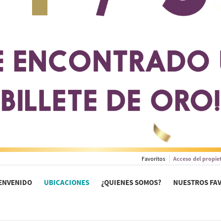
Favoritos
Acceso del propie
ENVENIDO
UBICACIONES
¿QUIENES SOMOS?
NUESTROS FA