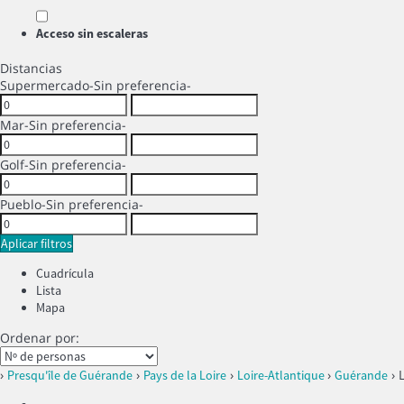
Acceso sin escaleras
Distancias
Supermercado
-Sin preferencia-
Mar
-Sin preferencia-
Golf
-Sin preferencia-
Pueblo
-Sin preferencia-
Aplicar filtros
Cuadrícula
Lista
Mapa
Ordenar por:
›
›
›
›
› 
Presqu'île de Guérande
Pays de la Loire
Loire-Atlantique
Guérande