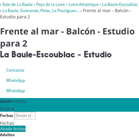
›
›
›
›
Baie de La Baule
Pays de la Loire
Loire-Atlantique
La Baule-Escoublac
›
› Frente al mar - Balcón -
La Baule, Guérande, Piriac, Le Pouliguen...
Estudio para 2
Frente al mar - Balcón - Estudio
para 2
La Baule-Escoublac -
Estudio
Contactar
WhatsApp
WhatsApp
/noche
desde
65,
00 €
Fechas
Fechas
Añadir fechas
Adultos