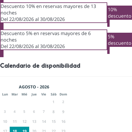
Descuento 10% en reservas mayores de 13
10%
noches
descuento
Del 22/08/2026 al 30/08/2026
Descuento 5% en reservas mayores de 6
5%
noches
descuento
Del 22/08/2026 al 30/08/2026
Calendario de disponibilidad
AGOSTO - 2026
Lun
Mar
Mié
Jue
Vie
Sáb
Dom
1
2
3
4
5
6
7
8
9
10
11
12
13
14
15
16
17
18
19
20
21
22
23