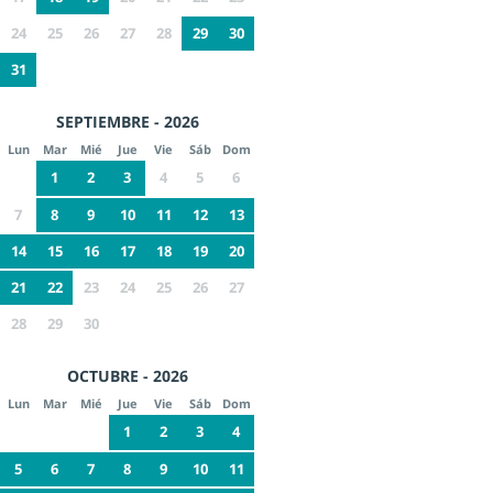
24
25
26
27
28
29
30
31
SEPTIEMBRE - 2026
Lun
Mar
Mié
Jue
Vie
Sáb
Dom
1
2
3
4
5
6
7
8
9
10
11
12
13
14
15
16
17
18
19
20
21
22
23
24
25
26
27
28
29
30
OCTUBRE - 2026
Lun
Mar
Mié
Jue
Vie
Sáb
Dom
1
2
3
4
5
6
7
8
9
10
11