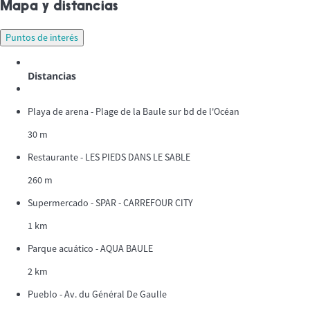
Mapa y distancias
Puntos de interés
Distancias
Playa de arena - Plage de la Baule sur bd de l'Océan
30 m
Restaurante - LES PIEDS DANS LE SABLE
260 m
Supermercado - SPAR - CARREFOUR CITY
1 km
Parque acuático - AQUA BAULE
2 km
Pueblo - Av. du Général De Gaulle