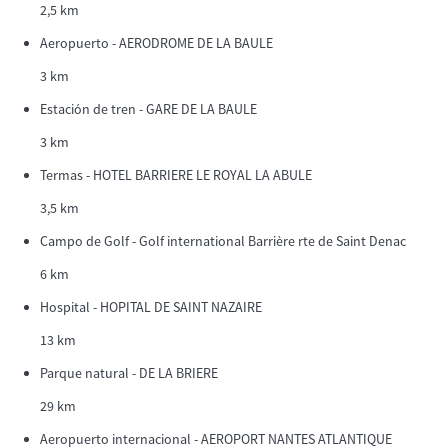
2,5 km
Aeropuerto - AERODROME DE LA BAULE
3 km
Estación de tren - GARE DE LA BAULE
3 km
Termas - HOTEL BARRIERE LE ROYAL LA ABULE
3,5 km
Campo de Golf - Golf international Barrière rte de Saint Denac
6 km
Hospital - HOPITAL DE SAINT NAZAIRE
13 km
Parque natural - DE LA BRIERE
29 km
Aeropuerto internacional - AEROPORT NANTES ATLANTIQUE