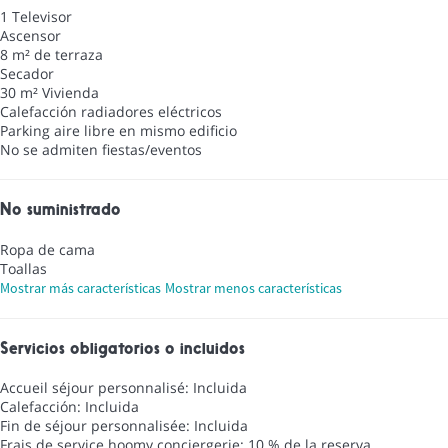
1 Televisor
Ascensor
8 m² de terraza
Secador
30 m² Vivienda
Calefacción radiadores eléctricos
Parking aire libre en mismo edificio
No se admiten fiestas/eventos
No suministrado
Ropa de cama
Toallas
Mostrar más características
Mostrar menos características
Servicios obligatorios o incluidos
Accueil séjour personnalisé: Incluida
Calefacción: Incluida
Fin de séjour personnalisée: Incluida
Frais de service hoomy conciergerie: 10 % de la reserva