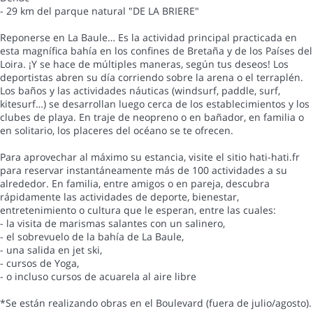
- 29 km del parque natural "DE LA BRIERE"
Reponerse en La Baule… Es la actividad principal practicada en
esta magnífica bahía en los confines de Bretaña y de los Países del
Loira. ¡Y se hace de múltiples maneras, según tus deseos! Los
deportistas abren su día corriendo sobre la arena o el terraplén.
Los baños y las actividades náuticas (windsurf, paddle, surf,
kitesurf…) se desarrollan luego cerca de los establecimientos y los
clubes de playa. En traje de neopreno o en bañador, en familia o
en solitario, los placeres del océano se te ofrecen.
Para aprovechar al máximo su estancia, visite el sitio hati-hati.fr
para reservar instantáneamente más de 100 actividades a su
alrededor. En familia, entre amigos o en pareja, descubra
rápidamente las actividades de deporte, bienestar,
entretenimiento o cultura que le esperan, entre las cuales:
- la visita de marismas salantes con un salinero,
- el sobrevuelo de la bahía de La Baule,
- una salida en jet ski,
- cursos de Yoga,
- o incluso cursos de acuarela al aire libre
*Se están realizando obras en el Boulevard (fuera de julio/agosto).