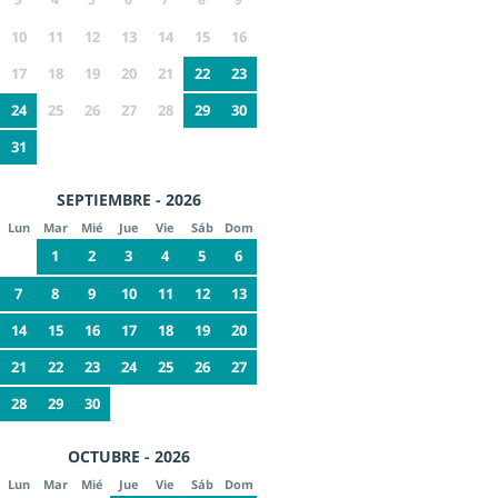
10
11
12
13
14
15
16
17
18
19
20
21
22
23
24
25
26
27
28
29
30
31
SEPTIEMBRE - 2026
Lun
Mar
Mié
Jue
Vie
Sáb
Dom
1
2
3
4
5
6
7
8
9
10
11
12
13
14
15
16
17
18
19
20
21
22
23
24
25
26
27
28
29
30
OCTUBRE - 2026
Lun
Mar
Mié
Jue
Vie
Sáb
Dom