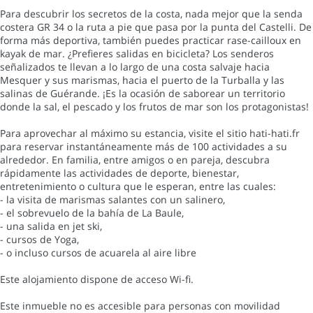
Para descubrir los secretos de la costa, nada mejor que la senda
costera GR 34 o la ruta a pie que pasa por la punta del Castelli. De
forma más deportiva, también puedes practicar rase-cailloux en
kayak de mar. ¿Prefieres salidas en bicicleta? Los senderos
señalizados te llevan a lo largo de una costa salvaje hacia
Mesquer y sus marismas, hacia el puerto de la Turballa y las
salinas de Guérande. ¡Es la ocasión de saborear un territorio
donde la sal, el pescado y los frutos de mar son los protagonistas!
Para aprovechar al máximo su estancia, visite el sitio hati-hati.fr
para reservar instantáneamente más de 100 actividades a su
alrededor. En familia, entre amigos o en pareja, descubra
rápidamente las actividades de deporte, bienestar,
entretenimiento o cultura que le esperan, entre las cuales:
- la visita de marismas salantes con un salinero,
- el sobrevuelo de la bahía de La Baule,
- una salida en jet ski,
- cursos de Yoga,
- o incluso cursos de acuarela al aire libre
Este alojamiento dispone de acceso Wi-fi.
Este inmueble no es accesible para personas con movilidad