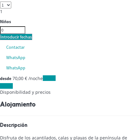
1
Niños
Introducir fechas
Contactar
WhatsApp
WhatsApp
70,
00 €
/noche
Fechas
desde
Fechas
Disponibilidad y precios
Alojamiento
Descripción
Disfruta de los acantilados, calas y playas de la península de