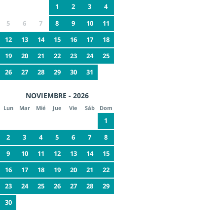
1
2
3
4
5
6
7
8
9
10
11
12
13
14
15
16
17
18
19
20
21
22
23
24
25
26
27
28
29
30
31
NOVIEMBRE - 2026
Lun
Mar
Mié
Jue
Vie
Sáb
Dom
1
2
3
4
5
6
7
8
9
10
11
12
13
14
15
16
17
18
19
20
21
22
23
24
25
26
27
28
29
30