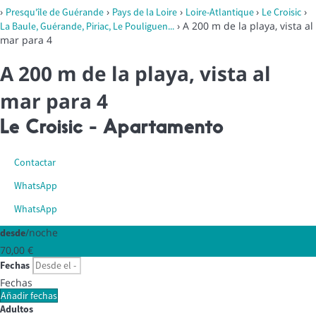
›
›
›
›
›
Presqu'île de Guérande
Pays de la Loire
Loire-Atlantique
Le Croisic
› A 200 m de la playa, vista al
La Baule, Guérande, Piriac, Le Pouliguen...
mar para 4
A 200 m de la playa, vista al
mar para 4
Le Croisic -
Apartamento
Contactar
WhatsApp
WhatsApp
/noche
desde
70,
00 €
Fechas
Fechas
Añadir fechas
Adultos