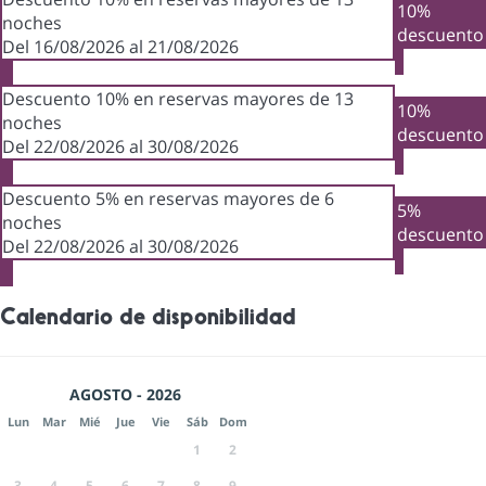
10%
noches
descuento
Del 16/08/2026 al 21/08/2026
Descuento 10% en reservas mayores de 13
10%
noches
descuento
Del 22/08/2026 al 30/08/2026
Descuento 5% en reservas mayores de 6
5%
noches
descuento
Del 22/08/2026 al 30/08/2026
Calendario de disponibilidad
AGOSTO - 2026
Lun
Mar
Mié
Jue
Vie
Sáb
Dom
1
2
3
4
5
6
7
8
9