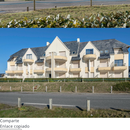
Comparte
Enlace copiado