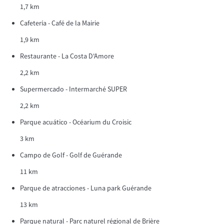
1,7 km
Cafetería - Café de la Mairie
1,9 km
Restaurante - La Costa D'Amore
2,2 km
Supermercado - Intermarché SUPER
2,2 km
Parque acuático - Océarium du Croisic
3 km
Campo de Golf - Golf de Guérande
11 km
Parque de atracciones - Luna park Guérande
13 km
Parque natural - Parc naturel régional de Brière