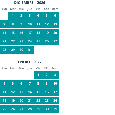
DICIEMBRE - 2026
Lun
Mar
Mié
Jue
Vie
Sáb
Dom
1
2
3
4
5
6
7
8
9
10
11
12
13
14
15
16
17
18
19
20
21
22
23
24
25
26
27
28
29
30
31
ENERO - 2027
Lun
Mar
Mié
Jue
Vie
Sáb
Dom
1
2
3
4
5
6
7
8
9
10
11
12
13
14
15
16
17
18
19
20
21
22
23
24
25
26
27
28
29
30
31