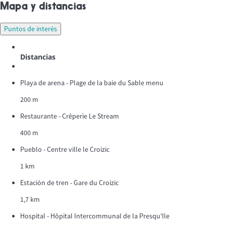
Mapa y distancias
Puntos de interés
Distancias
Playa de arena - Plage de la baie du Sable menu
200 m
Restaurante - Crêperie Le Stream
400 m
Pueblo - Centre ville le Croizic
1 km
Estación de tren - Gare du Croizic
1,7 km
Hospital - Hôpital Intercommunal de la Presqu'Ile