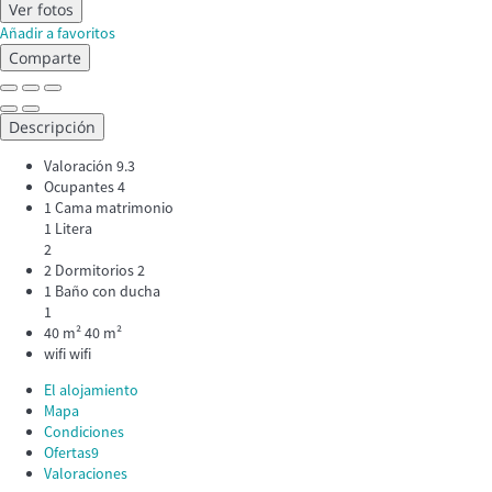
Ver fotos
Añadir a favoritos
Comparte
Descripción
Valoración
9.3
Ocupantes
4
1 Cama matrimonio
1 Litera
2
2 Dormitorios
2
1 Baño con ducha
1
40 m²
40 m²
wifi
wifi
El alojamiento
Mapa
Condiciones
Ofertas
9
Valoraciones