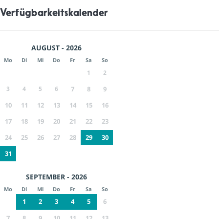
Verfügbarkeitskalender
AUGUST - 2026
Mo
Di
Mi
Do
Fr
Sa
So
1
2
3
4
5
6
7
8
9
10
11
12
13
14
15
16
17
18
19
20
21
22
23
24
25
26
27
28
29
30
31
SEPTEMBER - 2026
Mo
Di
Mi
Do
Fr
Sa
So
1
2
3
4
5
6
7
8
9
10
11
12
13