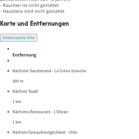
- Rauchen ist nicht gestattet
- Haustiere sind nicht gestattet
Karte und Entfernungen
Interessante Orte
Entfernung
Nächster Sandstrand - La Grève blanche
300 m
Nächste Stadt
1 km
Nächstes Restaurant - L'Olivier
1 km
Nächste Einkaufsmöglichkeit - Utile