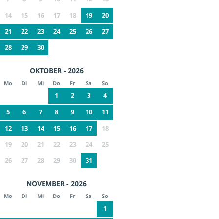
14
15
16
17
18
19
20
21
22
23
24
25
26
27
28
29
30
OKTOBER - 2026
Mo
Di
Mi
Do
Fr
Sa
So
1
2
3
4
5
6
7
8
9
10
11
12
13
14
15
16
17
18
19
20
21
22
23
24
25
26
27
28
29
30
31
NOVEMBER - 2026
Mo
Di
Mi
Do
Fr
Sa
So
1