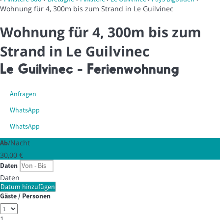
Wohnung für 4, 300m bis zum Strand in Le Guilvinec
Wohnung für 4, 300m bis zum
Strand in Le Guilvinec
Le Guilvinec -
Ferienwohnung
Anfragen
WhatsApp
WhatsApp
/Nacht
Ab
30,
00 €
Daten
Daten
Datum hinzufügen
Gäste / Personen
1