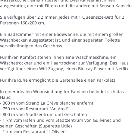
ausgestattet, eine mit Filtern und die andere mit Senseo-Kapseln.
Sie verfügen über 2 Zimmer, jedes mit 1 Queensize-Bett für 2
Personen 160x200 cm.
Ein Badezimmer mit einer Badewanne, die mit einem großen
Waschbecken ausgestattet ist, und einer separaten Toilette
vervollständigen das Geschoss.
Für Ihren Komfort stehen Ihnen eine Waschmaschine, ein
Wäschetrockner und ein Haartrockner zur Verfügung. Das Haus
verfügt über einen Wifi-Zugang, einen Blu-ray-Player mit Netflix.
Für Ihre Ruhe ermöglicht die Gartenallee einen Parkplatz.
In einer idealen Wohnsiedlung für Familien befindet sich das
Haus:
- 300 m vom Strand La Grève blanche entfernt
- 750 m vom Restaurant "An Atoll"
- 800 m vom Stadtzentrum und Geschäften
- 1 km vom Hafen und vom Stadtzentrum von Guilvinec und
seinen Geschäften (Superette Utile)
- 1 km vom Restaurant "L'Olivier"