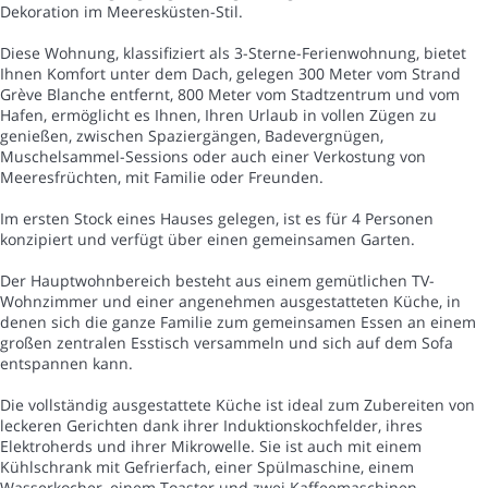
Dekoration im Meeresküsten-Stil.
Diese Wohnung, klassifiziert als 3-Sterne-Ferienwohnung, bietet
Ihnen Komfort unter dem Dach, gelegen 300 Meter vom Strand
Grève Blanche entfernt, 800 Meter vom Stadtzentrum und vom
Hafen, ermöglicht es Ihnen, Ihren Urlaub in vollen Zügen zu
genießen, zwischen Spaziergängen, Badevergnügen,
Muschelsammel-Sessions oder auch einer Verkostung von
Meeresfrüchten, mit Familie oder Freunden.
Im ersten Stock eines Hauses gelegen, ist es für 4 Personen
konzipiert und verfügt über einen gemeinsamen Garten.
Der Hauptwohnbereich besteht aus einem gemütlichen TV-
Wohnzimmer und einer angenehmen ausgestatteten Küche, in
denen sich die ganze Familie zum gemeinsamen Essen an einem
großen zentralen Esstisch versammeln und sich auf dem Sofa
entspannen kann.
Die vollständig ausgestattete Küche ist ideal zum Zubereiten von
leckeren Gerichten dank ihrer Induktionskochfelder, ihres
Elektroherds und ihrer Mikrowelle. Sie ist auch mit einem
Kühlschrank mit Gefrierfach, einer Spülmaschine, einem
Wasserkocher, einem Toaster und zwei Kaffeemaschinen