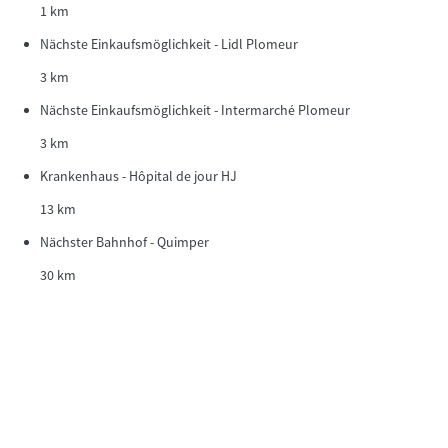
1 km
Nächste Einkaufsmöglichkeit - Lidl Plomeur
3 km
Nächste Einkaufsmöglichkeit - Intermarché Plomeur
3 km
Krankenhaus - Hôpital de jour HJ
13 km
Nächster Bahnhof - Quimper
30 km