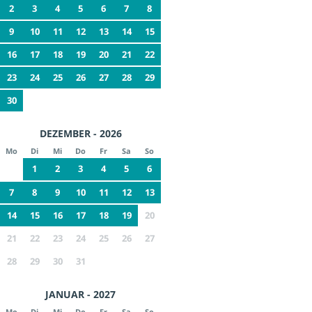
2
3
4
5
6
7
8
9
10
11
12
13
14
15
16
17
18
19
20
21
22
23
24
25
26
27
28
29
30
DEZEMBER - 2026
Mo
Di
Mi
Do
Fr
Sa
So
1
2
3
4
5
6
7
8
9
10
11
12
13
14
15
16
17
18
19
20
21
22
23
24
25
26
27
28
29
30
31
JANUAR - 2027
Mo
Di
Mi
Do
Fr
Sa
So