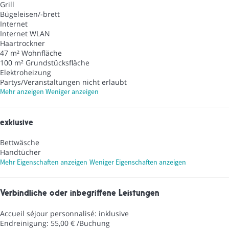
Grill
Bügeleisen/-brett
Internet
Internet
WLAN
Haartrockner
47 m² Wohnfläche
100 m² Grundstücksfläche
Elektroheizung
Partys/Veranstaltungen nicht erlaubt
Mehr anzeigen
Weniger anzeigen
exklusive
Bettwäsche
Handtücher
Mehr Eigenschaften anzeigen
Weniger Eigenschaften anzeigen
Verbindliche oder inbegriffene Leistungen
Accueil séjour personnalisé: inklusive
Endreinigung: 55,00 € /Buchung