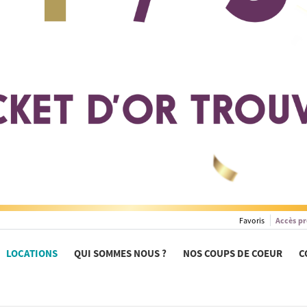
Favoris
Accès pr
LOCATIONS
QUI SOMMES NOUS ?
NOS COUPS DE COEUR
C