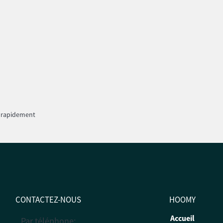
r rapidement
CONTACTEZ-NOUS
HOOMY
Accueil
Par téléphone: