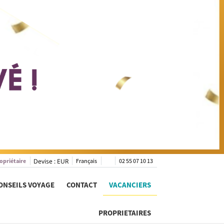
opriétaire
Devise :
EUR
Français
02 55 07 10 13
ONSEILS VOYAGE
CONTACT
VACANCIERS
PROPRIETAIRES