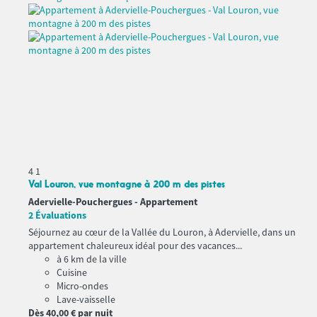
4
1
Val Louron, vue montagne à 200 m des pistes
Adervielle-Pouchergues -
Appartement
2 Évaluations
Séjournez au cœur de la Vallée du Louron, à Adervielle, dans un
appartement chaleureux idéal pour des vacances...
à 6 km de la ville
Cuisine
Micro-ondes
Lave-vaisselle
Dès
40,
00 €
par nuit