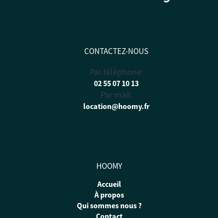
CONTACTEZ-NOUS
Par téléphone:
02 55 07 10 13
Par mail:
location@hoomy.fr
HOOMY
Accueil
À propos
Qui sommes nous ?
Contact