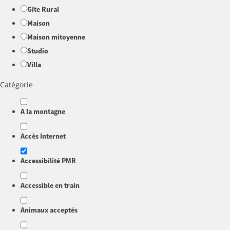
Gîte Rural
Maison
Maison mitoyenne
Studio
Villa
Catégorie
A la montagne
Accès Internet
Accessibilité PMR
Accessible en train
Animaux acceptés