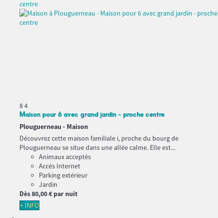
8
4
Maison pour 6 avec grand jardin - proche centre
Plouguerneau -
Maison
Découvrez cette maison familiale i, proche du bourg de
Plouguerneau se situe dans une allée calme. Elle est...
Animaux acceptés
Accès Internet
Parking extérieur
Jardin
Dès
80,
00 €
par nuit
+ INFO