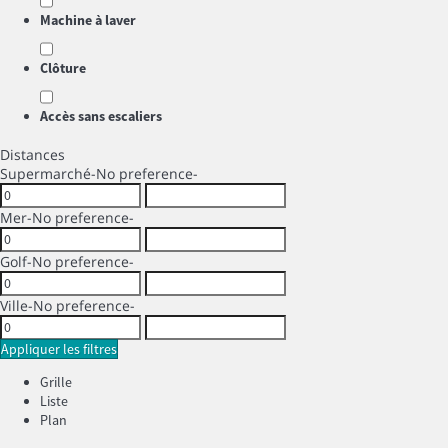
Machine à laver
Clôture
Accès sans escaliers
Distances
Supermarché
-No preference-
Mer
-No preference-
Golf
-No preference-
Ville
-No preference-
Appliquer les filtres
Grille
Liste
Plan