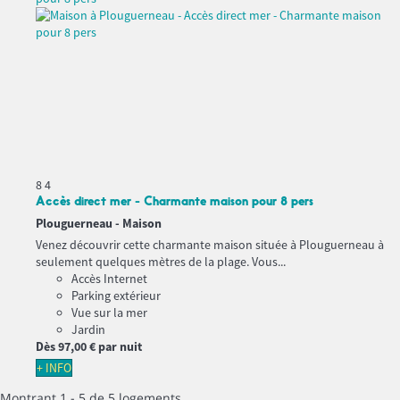
8
4
Accès direct mer - Charmante maison pour 8 pers
Plouguerneau -
Maison
Venez découvrir cette charmante maison située à Plouguerneau à
seulement quelques mètres de la plage. Vous...
Accès Internet
Parking extérieur
Vue sur la mer
Jardin
Dès
97,
00 €
par nuit
+ INFO
Montrant 1 - 5 de 5 logements