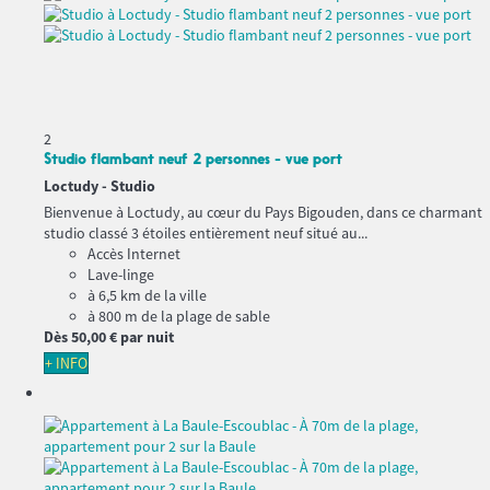
2
Studio flambant neuf 2 personnes - vue port
Loctudy -
Studio
Bienvenue à Loctudy, au cœur du Pays Bigouden, dans ce charmant
studio classé 3 étoiles entièrement neuf situé au...
Accès Internet
Lave-linge
à 6,5 km de la ville
à 800 m de la plage de sable
Dès
50,
00 €
par nuit
+ INFO