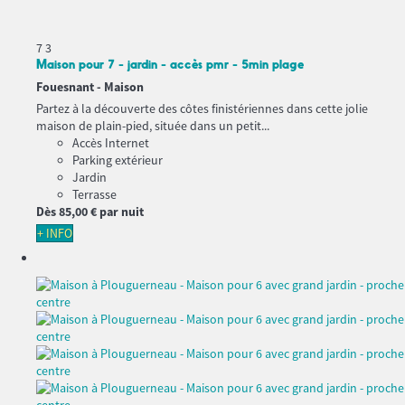
7
3
Maison pour 7 - jardin - accès pmr - 5min plage
Fouesnant -
Maison
Partez à la découverte des côtes finistériennes dans cette jolie
maison de plain-pied, située dans un petit...
Accès Internet
Parking extérieur
Jardin
Terrasse
Dès
85,
00 €
par nuit
+ INFO