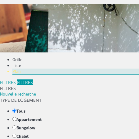
Grille
Liste
Plan
FILTRES
FILTRES
FILTRES
Nouvelle recherche
TYPE DE LOGEMENT
Tous
Appartement
Bungalow
Chalet