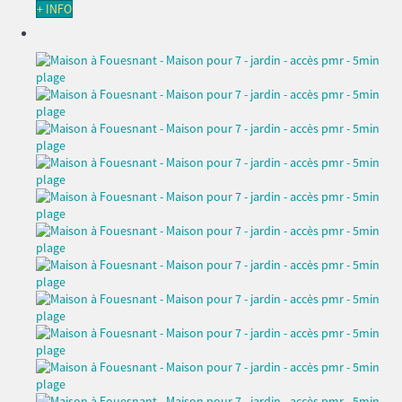
+ INFO