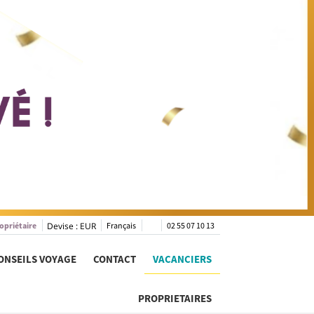
opriétaire
Devise :
EUR
Français
02 55 07 10 13
ONSEILS VOYAGE
CONTACT
VACANCIERS
PROPRIETAIRES