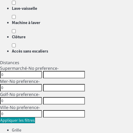
Lave-vaisselle
Machine à laver
Clôture
Accès sans escaliers
Distances
Supermarché
-No preference-
Mer
-No preference-
Golf
-No preference-
Ville
-No preference-
Appliquer les filtres
Grille