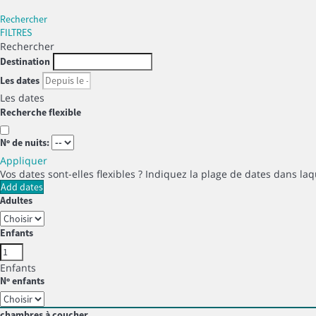
Rechercher
FILTRES
Rechercher
Destination
Les dates
Les dates
Recherche flexible
Nº de nuits:
Appliquer
Vos dates sont-elles flexibles ?
Indiquez la plage de dates dans laq
Add dates
Adultes
Enfants
Enfants
Nº enfants
chambres à coucher