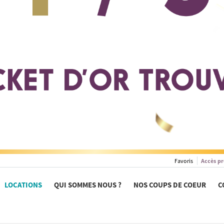
Favoris
Accès pr
LOCATIONS
QUI SOMMES NOUS ?
NOS COUPS DE COEUR
C