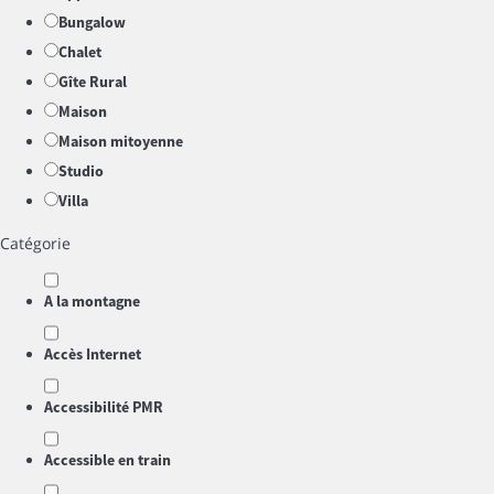
Bungalow
Chalet
Gîte Rural
Maison
Maison mitoyenne
Studio
Villa
Catégorie
A la montagne
Accès Internet
Accessibilité PMR
Accessible en train