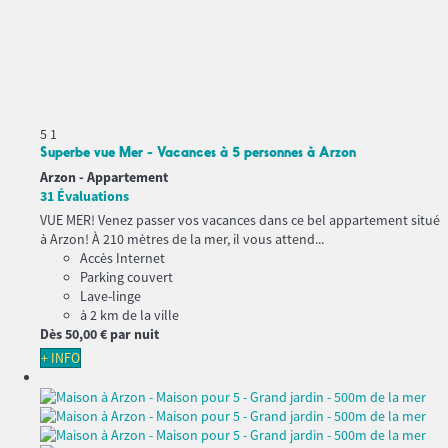
5
1
Superbe vue Mer - Vacances à 5 personnes à Arzon
Arzon -
Appartement
31 Évaluations
VUE MER! Venez passer vos vacances dans ce bel appartement situé
à Arzon! À 210 mètres de la mer, il vous attend...
Accès Internet
Parking couvert
Lave-linge
à 2 km de la ville
Dès
50,
00 €
par nuit
+ INFO