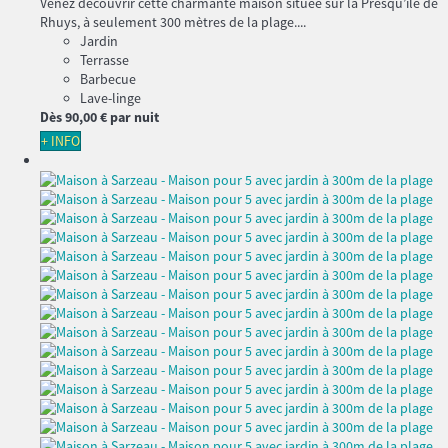
Venez découvrir cette charmante maison située sur la Presqu’île de
Rhuys, à seulement 300 mètres de la plage....
Jardin
Terrasse
Barbecue
Lave-linge
Dès
90,
00 €
par nuit
+ INFO