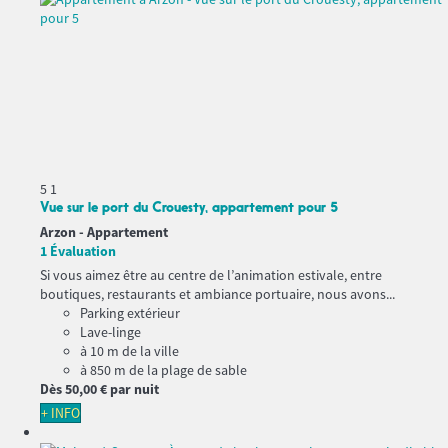
5
1
Vue sur le port du Crouesty, appartement pour 5
Arzon -
Appartement
1 Évaluation
Si vous aimez être au centre de l’animation estivale, entre
boutiques, restaurants et ambiance portuaire, nous avons...
Parking extérieur
Lave-linge
à 10 m de la ville
à 850 m de la plage de sable
Dès
50,
00 €
par nuit
+ INFO