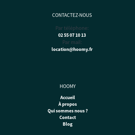
CONTACTEZ-NOUS
Par téléphone:
02 55 07 10 13
Par mail:
location@hoomy.fr
HOOMY
Accueil
À propos
Qui sommes nous ?
Contact
Blog