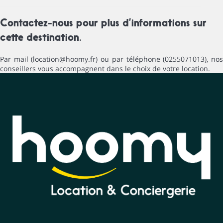
Contactez-nous pour plus d’informations sur
cette destination.
Par mail (location@hoomy.fr) ou par téléphone (0255071013), nos
conseillers vous accompagnent dans le choix de votre location.