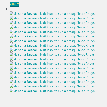
+ INFO