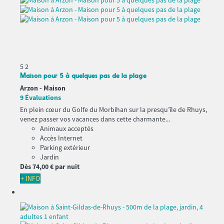
5
2
Maison pour 5 à quelques pas de la plage
Arzon -
Maison
9 Évaluations
En plein cœur du Golfe du Morbihan sur la presqu’île de Rhuys,
venez passer vos vacances dans cette charmante...
Animaux acceptés
Accès Internet
Parking extérieur
Jardin
Dès
74,
00 €
par nuit
+ INFO