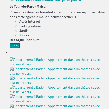
Entre Golfe et océan, maison avec jardin pour 4
Le Tour-du-Parc -
Maison
Posez vos valises au Tour-du-Parc et profitez d’un séjour au calme
dans cette agréable maison pouvant accueillir...
Accès Internet
Parking extérieur
Jardin
Terrasse
Dès
64,
00 €
par nuit
+ INFO