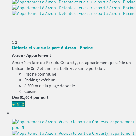
5
2
Détente et vue sur le port à Arzon - Piscine
Arzon -
Appartement
Amarré en face du Port du Crouesty, cet appartement possède un
balcon de 8m2 et une très belle vue sur le port du...
Piscine commune
Parking extérieur
à 300 m de la plage de sable
Cuisine
Dès
81,
00 €
par nuit
+ INFO