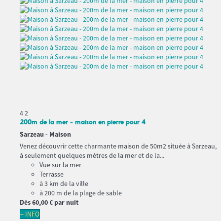
4
2
200m de la mer - maison en pierre pour 4
Sarzeau -
Maison
Venez découvrir cette charmante maison de 50m2 située à Sarzeau,
à seulement quelques mètres de la mer et de la...
Vue sur la mer
Terrasse
à 3 km de la ville
à 200 m de la plage de sable
Dès
60,
00 €
par nuit
+ INFO