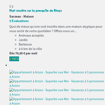
5
2
Nuit insolite sur la presqu'île de Rhuys
Sarzeau -
Maison
9 Évaluations
Quoi de mieux qu'une nuit insolite dans une maison atypique pour
vous sortir de votre quotidien ? Offrez-vous un...
Animaux acceptés
Jardin
Barbecue
à 6 km de la ville
Dès
70,
00 €
par nuit
+ INFO