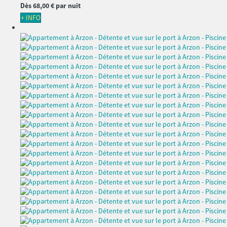
Dès
68,
00 €
par nuit
+ INFO