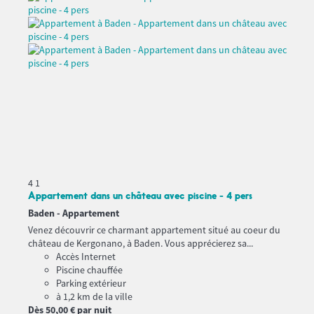
4
1
Appartement dans un château avec piscine - 4 pers
Baden -
Appartement
Venez découvrir ce charmant appartement situé au coeur du
château de Kergonano, à Baden. Vous apprécierez sa...
Accès Internet
Piscine chauffée
Parking extérieur
à 1,2 km de la ville
Dès
50,
00 €
par nuit