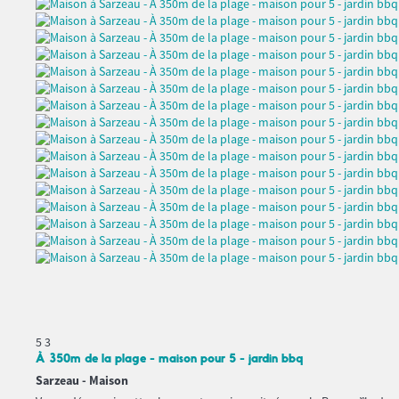
5
3
À 350m de la plage - maison pour 5 - jardin bbq
Sarzeau -
Maison