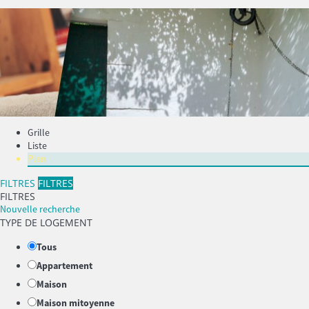
Grille
Liste
Plan
FILTRES
FILTRES
FILTRES
Nouvelle recherche
TYPE DE LOGEMENT
Tous
Appartement
Maison
Maison mitoyenne