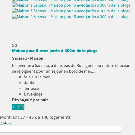
5
3
Maison pour 5 avec jardin à 300m de la plage
Sarzeau -
Maison
Bienvenue à Sarzeau, à deux pas du Roaliguen, où nature et océan
se rejoignent pour un séjour en bord de mer....
Vue sur la mer
Jardin
Terrasse
Lave-linge
Dès
54,
00 €
par nuit
+ INFO
Montrant 37 - 48 de 140 logements
4
2
3
5
6