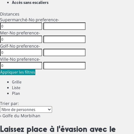
Accès sans escaliers
Distances
Supermarché
-No preference-
Mer
-No preference-
Golf
-No preference-
Ville
-No preference-
Appliquer les filtres
Grille
Liste
Plan
Trier par:
› Golfe du Morbihan
Laissez place à l'évasion avec le