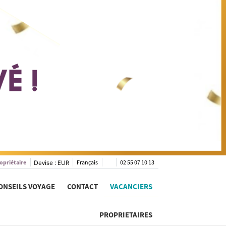
opriétaire
Devise :
EUR
Français
02 55 07 10 13
ONSEILS VOYAGE
CONTACT
VACANCIERS
PROPRIETAIRES