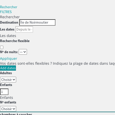
Rechercher
FILTRES
Rechercher
Destination
Les dates
Les dates
Recherche flexible
Nº de nuits:
Appliquer
Vos dates sont-elles flexibles ?
Indiquez la plage de dates dans laq
Add dates
Adultes
Enfants
Enfants
Nº enfants
chambres à coucher