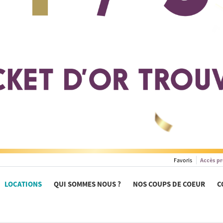
Favoris
Accès pr
LOCATIONS
QUI SOMMES NOUS ?
NOS COUPS DE COEUR
C