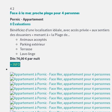
4
2
Face à la mer, proche plage pour 4 personnes
Pornic -
Appartement
8 Évaluations
Bénéficiez d'une localisation idéale, avec accès privée « aux sentiers
des douaniers » menant à « la Plage de...
Animaux acceptés
Parking extérieur
Terrasse
Lave-linge
Dès
74,
00 €
par nuit
+ INFO