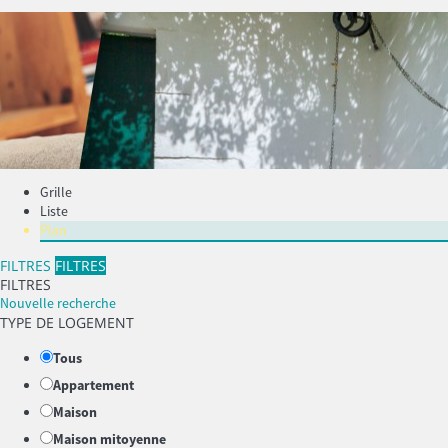
Grille
Liste
Plan
FILTRES
FILTRES
FILTRES
Nouvelle recherche
TYPE DE LOGEMENT
Tous
Appartement
Maison
Maison mitoyenne