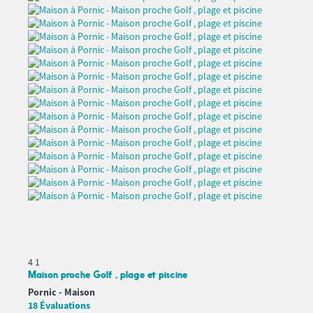
4
1
Maison proche Golf , plage et piscine
Pornic -
Maison
18 Évaluations