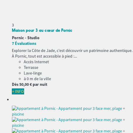
3
Maison pour 3 au cœur de Pornic
Pornic -
Studio
7 Évaluations
Explorer la Côte de Jade, c’est découvrir un patrimoine authentique.
À Pornic, tout est accessible à pied :...
Accès Internet
Terrasse
Lave-linge
à 0 m de la ville
Dès
50,
00 €
par nuit
+ INFO