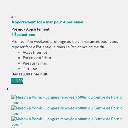
4
2
Appartement face mer pour 4 personnes
Pornic -
Appartement
6 Évaluations
Profitez d’un weekend prolongé ou de vos vacances pour vous
reposer face à l'Atlantique dans La Résidence calme du...
Accès Internet
Parking extérieur
Vue sur la mer
Terrasse
Dès
110,
00 €
par nuit
+ INFO