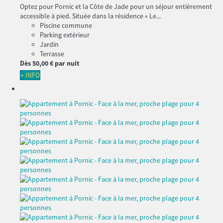
Optez pour Pornic et la Côte de Jade pour un séjour entièrement
accessible à pied. Située dans la résidence « Le...
Piscine commune
Parking extérieur
Jardin
Terrasse
Dès
50,
00 €
par nuit
+ INFO