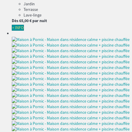
Jardin
Terrasse
Lave-linge
Dès
65,
00 €
par nuit
+ INFO