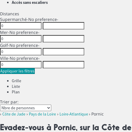
Accès sans escaliers
Distances
Supermarché
-No preference-
Mer
-No preference-
Golf
-No preference-
Ville
-No preference-
Appliquer les filtres
Grille
Liste
Plan
Trier par:
›
›
›
› Pornic
Côte de Jade
Pays de la Loire
Loire-Atlantique
Evadez-vous à Pornic, sur la Côte de