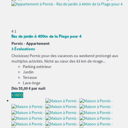
4
1
Rez de jardin à 400m de la Plage pour 4
Pornic -
Appartement
3 Évaluations
Choisissez Pornic pour des vacances ou weekend prolongé aux
multiples activités. Niché au cœur des 43 km de rivage...
Parking extérieur
Jardin
Terrasse
Lave-linge
Dès
55,
00 €
par nuit
+ INFO