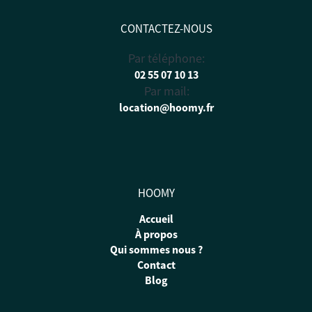
CONTACTEZ-NOUS
Par téléphone:
02 55 07 10 13
Par mail:
location@hoomy.fr
HOOMY
Accueil
À propos
Qui sommes nous ?
Contact
Blog