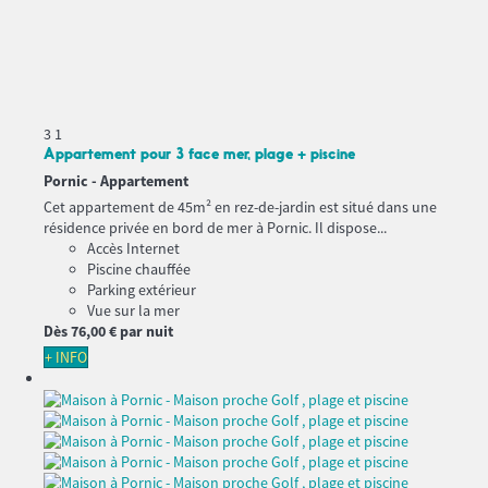
3
1
Appartement pour 3 face mer, plage + piscine
Pornic -
Appartement
Cet appartement de 45m² en rez-de-jardin est situé dans une
résidence privée en bord de mer à Pornic. Il dispose...
Accès Internet
Piscine chauffée
Parking extérieur
Vue sur la mer
Dès
76,
00 €
par nuit
+ INFO