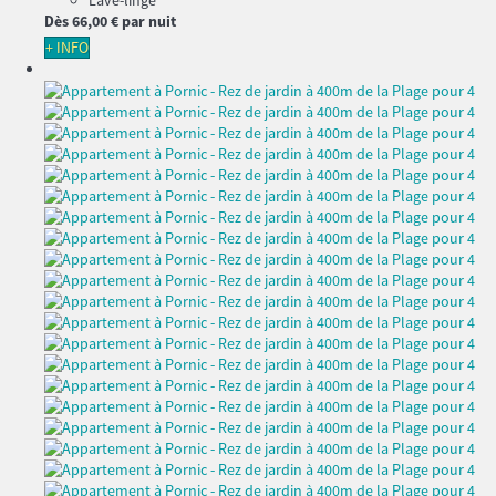
Lave-linge
Dès
66,
00 €
par nuit
+ INFO