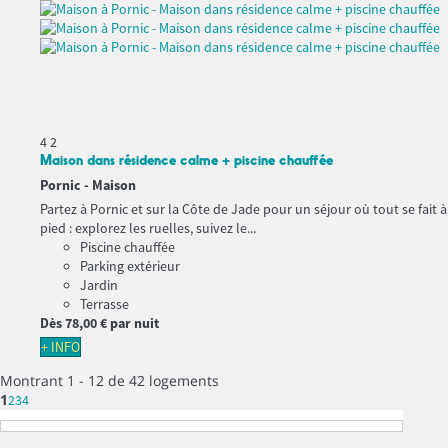
4
2
Maison dans résidence calme + piscine chauffée
Pornic -
Maison
Partez à Pornic et sur la Côte de Jade pour un séjour où tout se fait à
pied : explorez les ruelles, suivez le...
Piscine chauffée
Parking extérieur
Jardin
Terrasse
Dès
78,
00 €
par nuit
+ INFO
Montrant 1 - 12 de 42 logements
1
2
3
4