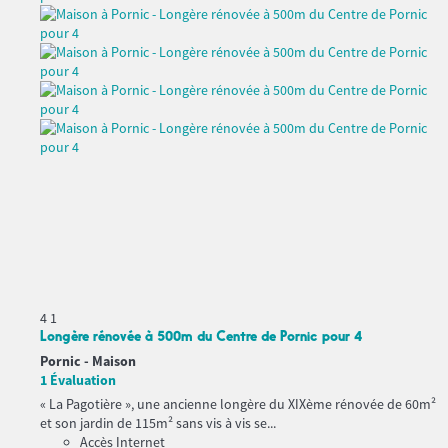
4
1
Longère rénovée à 500m du Centre de Pornic pour 4
Pornic -
Maison
1 Évaluation
« La Pagotière », une ancienne longère du XIXème rénovée de 60m²
et son jardin de 115m² sans vis à vis se...
Accès Internet