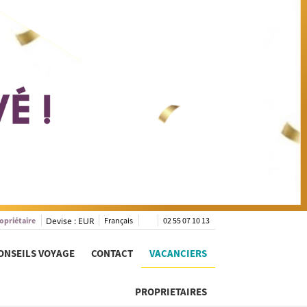
opriétaire
Devise :
EUR
Français
02 55 07 10 13
ONSEILS VOYAGE
CONTACT
VACANCIERS
PROPRIETAIRES