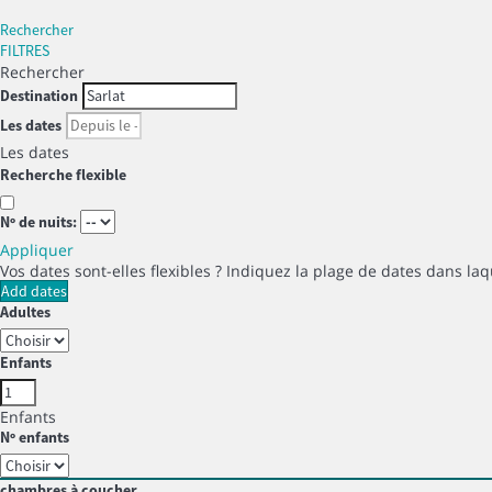
Rechercher
FILTRES
Rechercher
Destination
Les dates
Les dates
Recherche flexible
Nº de nuits:
Appliquer
Vos dates sont-elles flexibles ?
Indiquez la plage de dates dans laq
Add dates
Adultes
Enfants
Enfants
Nº enfants
chambres à coucher