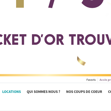
Favoris
Accès pr
LOCATIONS
QUI SOMMES NOUS ?
NOS COUPS DE COEUR
C