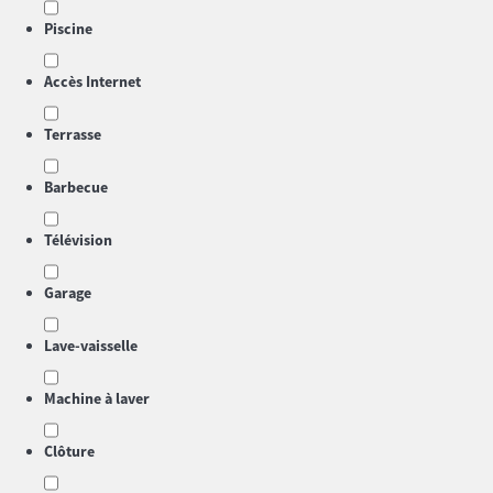
Piscine
Accès Internet
Terrasse
Barbecue
Télévision
Garage
Lave-vaisselle
Machine à laver
Clôture