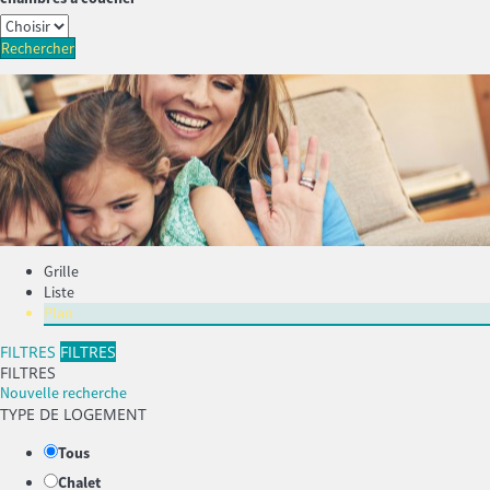
Rechercher
Grille
Liste
Plan
FILTRES
FILTRES
FILTRES
Nouvelle recherche
TYPE DE LOGEMENT
Tous
Chalet