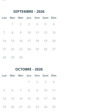
SEPTEMBRE - 2026
Lun
Mar
Mer
Jeu
Ven
Sam
Dim
1
2
3
4
5
6
7
8
9
10
11
12
13
14
15
16
17
18
19
20
21
22
23
24
25
26
27
28
29
30
OCTOBRE - 2026
Lun
Mar
Mer
Jeu
Ven
Sam
Dim
1
2
3
4
5
6
7
8
9
10
11
12
13
14
15
16
17
18
19
20
21
22
23
24
25