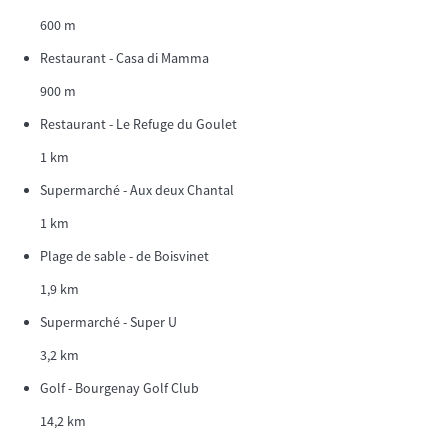
600 m
Restaurant - Casa di Mamma
900 m
Restaurant - Le Refuge du Goulet
1 km
Supermarché - Aux deux Chantal
1 km
Plage de sable - de Boisvinet
1,9 km
Supermarché - Super U
3,2 km
Golf - Bourgenay Golf Club
14,2 km