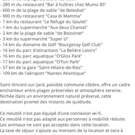
- 280 m du restaurant "Bar à huîtres chez Mumu 85"
- 600 m de la plage de sable "de Belesbat"
- 900 m du restaurant "Casa di Mamma"
- 1 km du restaurant "Le Refuge du Goulet"
- 1 km du supermarché "Aux deux Chantal"
- 2 km de la plage de sable "de Boisvinet"
- 3 km du supermarché "Super U"
- 14 km du domaine de Golf "Bourgenay Golf Club"
- 16 km du parc d'attractions "La Belière Loisirs"
- 16 km du parc aquatique "O'Gliss Park"
- 17 km du parc aquatique "O'Fun Park"
- 57 km de la gare "Saint-Hilaire-de-Riez"
- 109 km de l'aéroport "Nantes Atlantique"
Saint-Vincent-sur-Jard, paisible commune côtière, offre un cadre
enchanteur entre plages préservées et atmosphère sereine.
Nichée dans un environnement naturel préservé, cette
destination promet des instants de quiétude.
Ce meublé n'est pas équipé d'une connexion wi-fi.
Ce meublé n'est pas adapté aux personnes à mobilité réduite.
Les animaux ne sont pas acceptés dans cette location.
La taxe de séjour s'ajoute au montant de la location et sera à