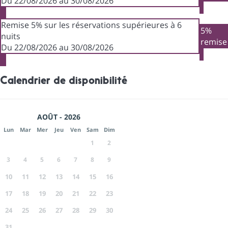
Du 22/08/2026 au 30/08/2026
Remise 5% sur les réservations supérieures à 6
5%
nuits
remise
Du 22/08/2026 au 30/08/2026
Calendrier de disponibilité
AOÛT - 2026
Lun
Mar
Mer
Jeu
Ven
Sam
Dim
1
2
3
4
5
6
7
8
9
10
11
12
13
14
15
16
17
18
19
20
21
22
23
24
25
26
27
28
29
30
31