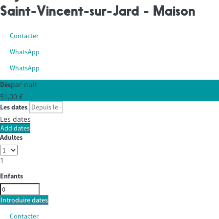
Saint-Vincent-sur-Jard -
Maison
Contacter
WhatsApp
WhatsApp
par nuit
Dès
51,
00 €
Les dates
Les dates
Add dates
Adultes
1
Enfants
Introduire dates
Contacter