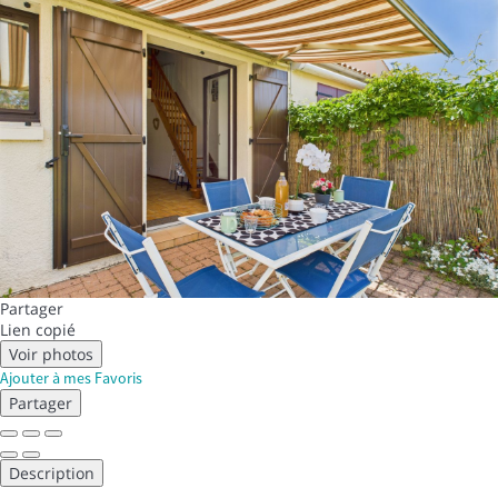
Partager
Lien copié
Voir photos
Ajouter à mes Favoris
Partager
Description