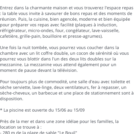
Entrez dans la charmante maison et vous trouverez l'espace repas
: la table vous invite à savourer de bons repas et des moments de
réunion. Puis, la cuisine, bien agencée, moderne et bien équipée
pour préparer vos repas avec facilité (plaques à induction,
réfrigérateur, micro-ondes, four, congélateur, lave-vaisselle,
cafetière, grille-pain, bouilloire et presse-agrumes).
Une fois la nuit tombée, vous pourrez vous coucher dans la
chambre avec un lit coffre double, un cocon de sérénité où vous
pourrez vous blottir dans l'un des deux lits doubles sur la
mezzanine. La mezzanine vous attend également pour un
moment de pause devant la télévision.
Pour toujours plus de commodité, une salle d'eau avec toilette et
sèche serviette, lave-linge, deux ventilateurs, fer à repasser, un
sèche-cheveux, un barbecue et une place de stationnement sont à
disposition.
* La piscine est ouverte du 15/06 au 15/09
Près de la mer et dans une zone idélae pour les familles, la
location se trouve à :
- 280 m de la plage de sable "Le Bouil"