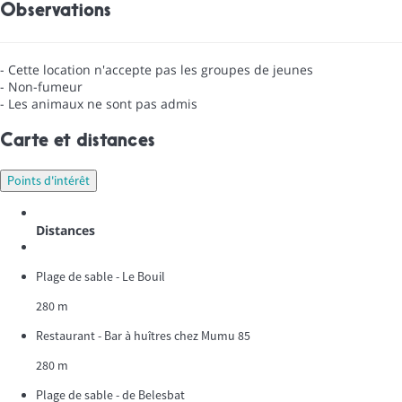
Observations
- Cette location n'accepte pas les groupes de jeunes
- Non-fumeur
- Les animaux ne sont pas admis
Carte et distances
Points d'intérêt
Distances
Plage de sable - Le Bouil
280 m
Restaurant - Bar à huîtres chez Mumu 85
280 m
Plage de sable - de Belesbat