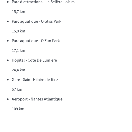
Parc d'attractions - La Belière Loisirs
15,7 km
Parc aquatique - O'Gliss Park
15,8 km
Parc aquatique - O'Fun Park
17,1 km
Hôpital - Côte De Lumière
24,4 km
Gare - Saint-Hilaire-de-Riez
57 km
Aeroport - Nantes Atlantique
109 km