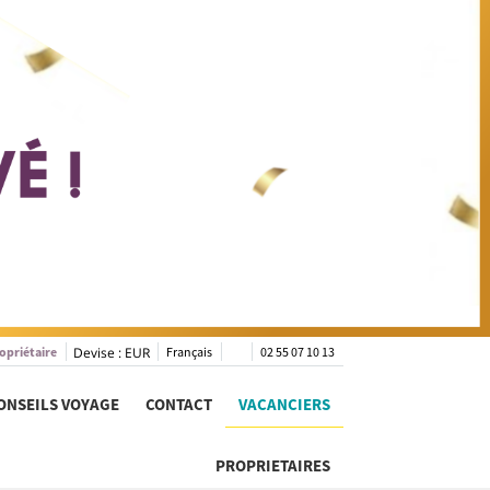
opriétaire
Devise :
EUR
Français
02 55 07 10 13
ONSEILS VOYAGE
CONTACT
VACANCIERS
PROPRIETAIRES