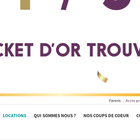
Favoris
Accès pr
LOCATIONS
QUI SOMMES NOUS ?
NOS COUPS DE COEUR
C