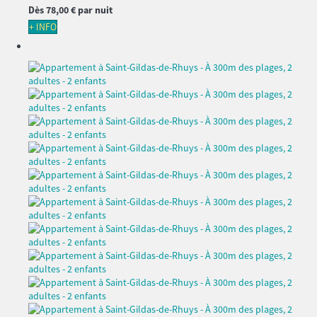
Dès
78,
00 €
par nuit
+ INFO