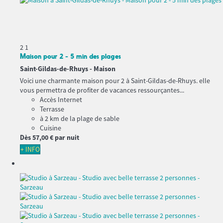
2
1
Maison pour 2 - 5 min des plages
Saint-Gildas-de-Rhuys -
Maison
Voici une charmante maison pour 2 à Saint-Gildas-de-Rhuys. elle
vous permettra de profiter de vacances ressourçantes...
Accès Internet
Terrasse
à 2 km de la plage de sable
Cuisine
Dès
57,
00 €
par nuit
+ INFO