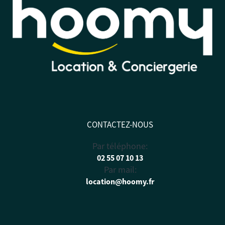
CONTACTEZ-NOUS
Par téléphone:
02 55 07 10 13
Par mail:
location@hoomy.fr