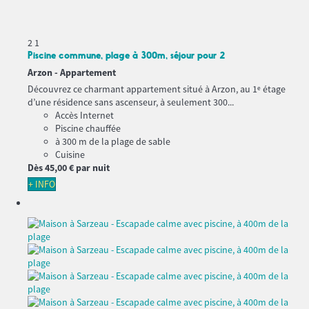
2
1
Piscine commune, plage à 300m, séjour pour 2
Arzon -
Appartement
Découvrez ce charmant appartement situé à Arzon, au 1ᵉ étage
d’une résidence sans ascenseur, à seulement 300...
Accès Internet
Piscine chauffée
à 300 m de la plage de sable
Cuisine
Dès
45,
00 €
par nuit
+ INFO