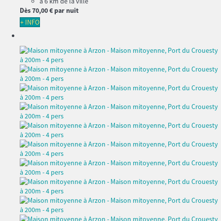
à 6 km de la ville
Dès
70,
00 €
par nuit
+ INFO