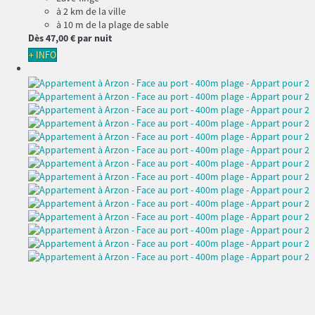
à 2 km de la ville
à 10 m de la plage de sable
Dès
47,
00 €
par nuit
+ INFO