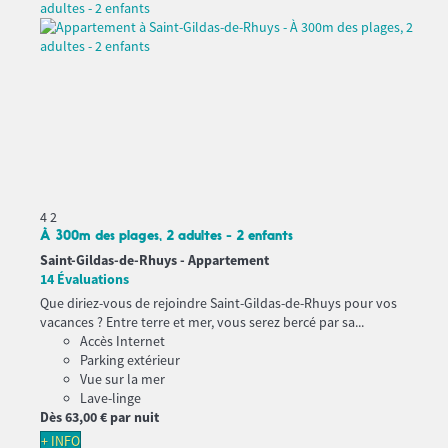
4
2
À 300m des plages, 2 adultes - 2 enfants
Saint-Gildas-de-Rhuys -
Appartement
14 Évaluations
Que diriez-vous de rejoindre Saint-Gildas-de-Rhuys pour vos
vacances ? Entre terre et mer, vous serez bercé par sa...
Accès Internet
Parking extérieur
Vue sur la mer
Lave-linge
Dès
63,
00 €
par nuit
+ INFO