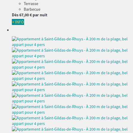
Terrasse
Barbecue
Dès
67,
00 €
par nuit
+ INFO