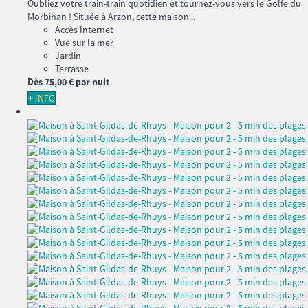
Oubliez votre train-train quotidien et tournez-vous vers le Golfe du
Morbihan ! Située à Arzon, cette maison...
Accès Internet
Vue sur la mer
Jardin
Terrasse
Dès
75,
00 €
par nuit
+ INFO