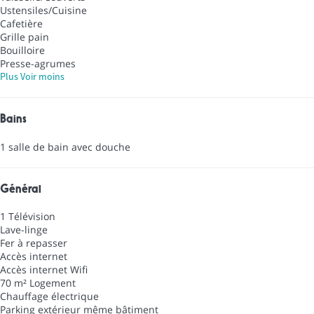
Ustensiles/Cuisine
Cafetière
Grille pain
Bouilloire
Presse-agrumes
Plus
Voir moins
Bains
1 salle de bain avec douche
Général
1 Télévision
Lave-linge
Fer à repasser
Accès internet
Accès internet
Wifi
70 m² Logement
Chauffage électrique
Parking extérieur même bâtiment