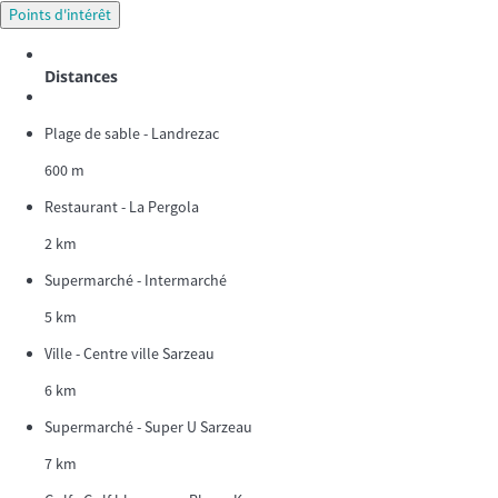
Points d'intérêt
Distances
Plage de sable - Landrezac
600 m
Restaurant - La Pergola
2 km
Supermarché - Intermarché
5 km
Ville - Centre ville Sarzeau
6 km
Supermarché - Super U Sarzeau
7 km