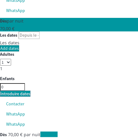
WhatsApp
WhatsApp
par nuit
Dès
70,
00 €
Les dates
Les dates
Add dates
Adultes
1
Enfants
Introduire dates
Contacter
WhatsApp
WhatsApp
70,
00 €
par nuit
Les dates
Dès