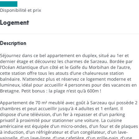
Les dates
Disponibilité et prix
Logement
Description
Séjournez dans ce bel appartement en duplex, situé au 1er et
dernier étage et découvrez les charmes de Sarzeau. Bordée par
l’Océan Atlantique d’un côté et le Golfe du Morbihan de l’autre,
cette station offre tous les atouts d’une chaleureuse station
balnéaire. N’attendez plus et réservez ce logement moderne et
lumineux, idéal pour accueillir 4 personnes pour des vacances en
Bretagne. Petit bonus : la plage n’est qu’à 600m !
Appartement de 70 m² meublé avec goût à Sarzeau qui possède 2
chambres et peut accueillir jusqu'à 4 adultes et 1 enfant. Il
dispose d'une télévision, d'un fer à repasser et d'un parking
privatif à proximité pour stationner une voiture. La cuisine
américaine est équipée d'un micro-ondes, d'un four et de plaques
à induction, d'un réfrigérateur et d'un congélateur, d'un lave-
vaisselle, d'un lave-linge, d'une cafetière, d'un grille-pain, d'une