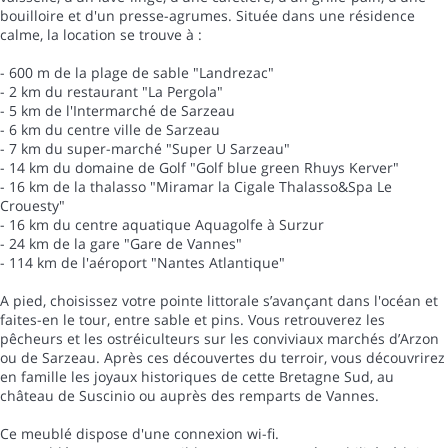
bouilloire et d'un presse-agrumes. Située dans une résidence
calme, la location se trouve à :
- 600 m de la plage de sable "Landrezac"
- 2 km du restaurant "La Pergola"
- 5 km de l'Intermarché de Sarzeau
- 6 km du centre ville de Sarzeau
- 7 km du super-marché "Super U Sarzeau"
- 14 km du domaine de Golf "Golf blue green Rhuys Kerver"
- 16 km de la thalasso "Miramar la Cigale Thalasso&Spa Le
Crouesty"
- 16 km du centre aquatique Aquagolfe à Surzur
- 24 km de la gare "Gare de Vannes"
- 114 km de l'aéroport "Nantes Atlantique"
A pied, choisissez votre pointe littorale s’avançant dans l'océan et
faites-en le tour, entre sable et pins. Vous retrouverez les
pêcheurs et les ostréiculteurs sur les conviviaux marchés d’Arzon
ou de Sarzeau. Après ces découvertes du terroir, vous découvrirez
en famille les joyaux historiques de cette Bretagne Sud, au
château de Suscinio ou auprès des remparts de Vannes.
Ce meublé dispose d'une connexion wi-fi.