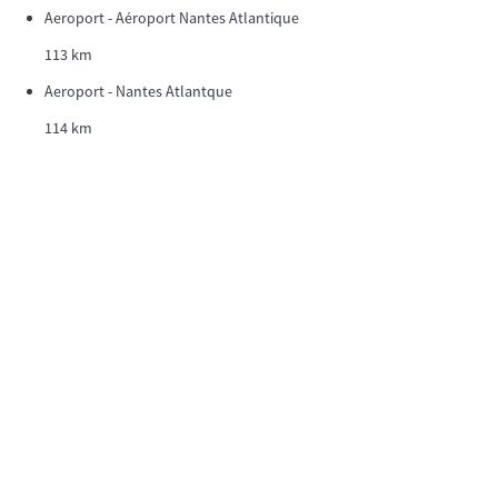
Aeroport - Aéroport Nantes Atlantique
113 km
Aeroport - Nantes Atlantque
114 km