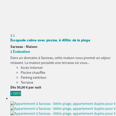
3
1
Escapade calme avec piscine, à 400m de la plage
Sarzeau -
Maison
1 Évaluation
Dans un domaine à Sarzeau, cette maison vous promet un séjour
relaxant. La maison possède une terrasse où vous...
Accès Internet
Piscine chauffée
Parking extérieur
Terrasse
Dès
50,
00 €
par nuit
+ INFO