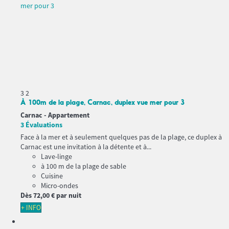
3
2
À 100m de la plage, Carnac, duplex vue mer pour 3
Carnac -
Appartement
3 Évaluations
Face à la mer et à seulement quelques pas de la plage, ce duplex à
Carnac est une invitation à la détente et à...
Lave-linge
à 100 m de la plage de sable
Cuisine
Micro-ondes
Dès
72,
00 €
par nuit
+ INFO